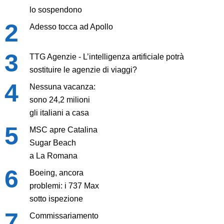
lo sospendono
Adesso tocca ad Apollo
TTG Agenzie - L’intelligenza artificiale potrà
sostituire le agenzie di viaggi?
Nessuna vacanza:
sono 24,2 milioni
gli italiani a casa
MSC apre Catalina
Sugar Beach
a La Romana
Boeing, ancora
problemi: i 737 Max
sotto ispezione
Commissariamento