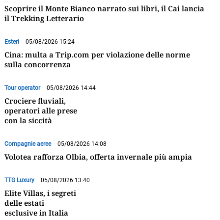
Scoprire il Monte Bianco narrato sui libri, il Cai lancia
il Trekking Letterario
Esteri
05/08/2026 15:24
Cina: multa a Trip.com per violazione delle norme
sulla concorrenza
Tour operator
05/08/2026 14:44
Crociere fluviali,
operatori alle prese
con la siccità
Compagnie aeree
05/08/2026 14:08
Volotea rafforza Olbia, offerta invernale più ampia
TTG Luxury
05/08/2026 13:40
Elite Villas, i segreti
delle estati
esclusive in Italia