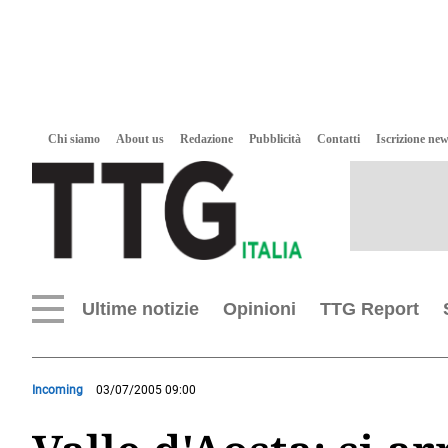
Chi siamo
About us
Redazione
Pubblicità
Contatti
Iscrizione new
Ultime notizie
Opinioni
TTG Report
Incoming
03/07/2005 09:00