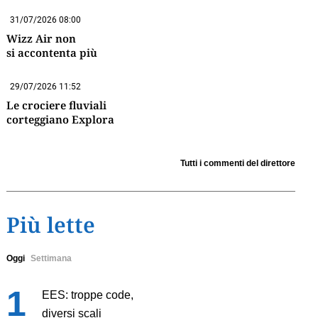
31/07/2026 08:00
Wizz Air non
si accontenta più
29/07/2026 11:52
Le crociere fluviali
corteggiano Explora
Tutti i commenti del direttore
Più lette
Oggi
Settimana
EES: troppe code,
diversi scali