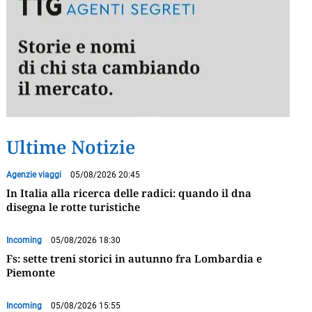
Ultime Notizie
Agenzie viaggi
05/08/2026 20:45
In Italia alla ricerca delle radici: quando il dna
disegna le rotte turistiche
Incoming
05/08/2026 18:30
Fs: sette treni storici in autunno fra Lombardia e
Piemonte
Incoming
05/08/2026 15:55