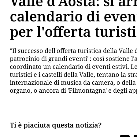
Valle d'Aosta: si ar
calendario di even
per l'offerta turist
"Il successo dell'offerta turistica della Vall
patrocinio di grandi eventi": così sostiene l
coordinato un calendario di eventi estivi. Le 
turistici e i castelli della Valle, tentano la str
internazionale di musica da camera, o della
organo, o ancora di 'Filmontagna' e degli a
Ti è piaciuta questa notizia?