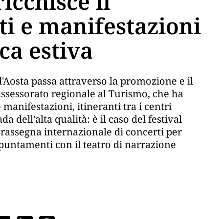
ricchisce il
ti e manifestazioni
ica estiva
e d'Aosta passa attraverso la promozione e il
'assessorato regionale al Turismo, che ha
manifestazioni, itineranti tra i centri
ada dell'alta qualità: è il caso del festival
 rassegna internazionale di concerti per
ppuntamenti con il teatro di narrazione