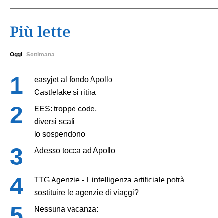
Più lette
Oggi
Settimana
easyjet al fondo Apollo
Castlelake si ritira
EES: troppe code,
diversi scali
lo sospendono
Adesso tocca ad Apollo
TTG Agenzie - L’intelligenza artificiale potrà
sostituire le agenzie di viaggi?
Nessuna vacanza: