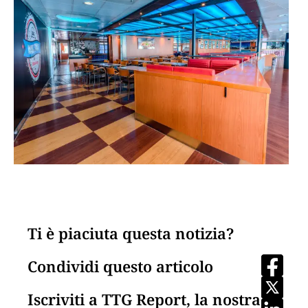
Ti è piaciuta questa notizia?
Condividi questo articolo
Iscriviti a TTG Report, la nostra