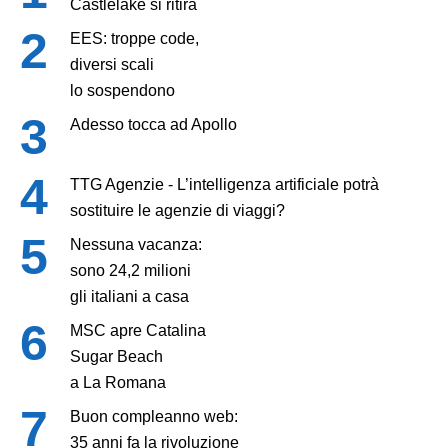
Castlelake si ritira
EES: troppe code,
diversi scali
lo sospendono
Adesso tocca ad Apollo
TTG Agenzie - L’intelligenza artificiale potrà
sostituire le agenzie di viaggi?
Nessuna vacanza:
sono 24,2 milioni
gli italiani a casa
MSC apre Catalina
Sugar Beach
a La Romana
Buon compleanno web:
35 anni fa la rivoluzione