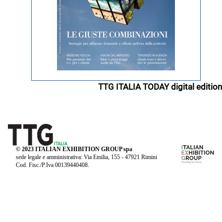
TTG ITALIA TODAY digital edition
© 2023 ITALIAN EXHIBITION GROUP spa
sede legale e amministrativa: Via Emilia, 155 - 47921 Rimini
Cod. Fisc./P.Iva 00139440408.