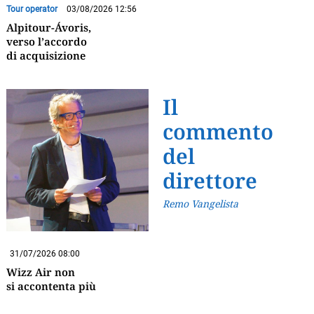
Tour operator
03/08/2026 12:56
Alpitour-Ávoris,
verso l’accordo
di acquisizione
Il
commento
del
direttore
Remo Vangelista
31/07/2026 08:00
Wizz Air non
si accontenta più