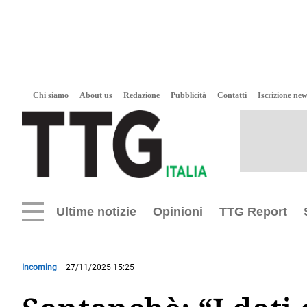
Chi siamo
About us
Redazione
Pubblicità
Contatti
Iscrizione new
Ultime notizie
Opinioni
TTG Report
Incoming
27/11/2025 15:25