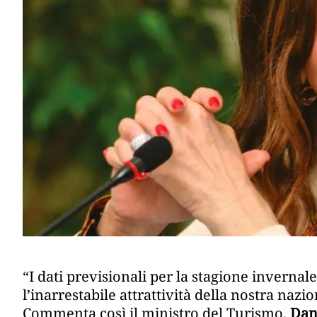
“I dati previsionali per la stagione invernal
l’inarrestabile attrattività della nostra naz
Commenta così il ministro del Turismo,
Dan