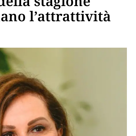
della stagione
no l’attrattività