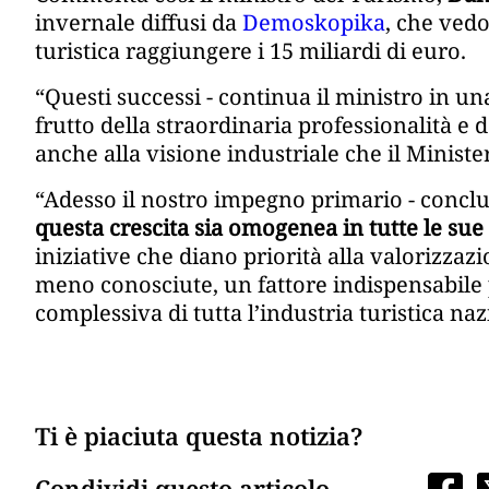
invernale diffusi da
Demoskopika
, che ved
turistica raggiungere i 15 miliardi di euro.
“Questi successi - continua il ministro in un
frutto della straordinaria professionalità e 
anche alla visione industriale che il Minis
“Adesso il nostro impegno primario - conclud
questa crescita sia omogenea in tutte le su
iniziative che diano priorità alla valorizzaz
meno conosciute, un fattore indispensabile pe
complessiva di tutta l’industria turistica naz
Ti è piaciuta questa notizia?
Condividi questo articolo