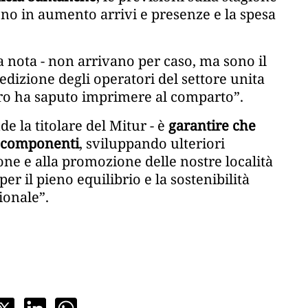
ono in aumento arrivi e presenze e la spesa
a nota - non arrivano per caso, ma sono il
dedizione degli operatori del settore unita
tero ha saputo imprimere al comparto”.
e la titolare del Mitur - è
garantire che
e componenti
, sviluppando ulteriori
ione e alla promozione delle nostre località
r il pieno equilibrio e la sostenibilità
ionale”.