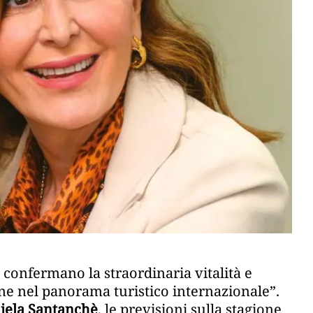
e confermano la straordinaria vitalità e
ione nel panorama turistico internazionale”.
iela Santanchè
, le previsioni sulla stagione