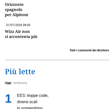
Orizzonte
spagnolo
per Alpitour
31/07/2026 08:00
Wizz Air non
si accontenta più
Tutti i commenti del direttore
Più lette
Oggi
Settimana
EES: troppe code,
diversi scali
lo sospendono