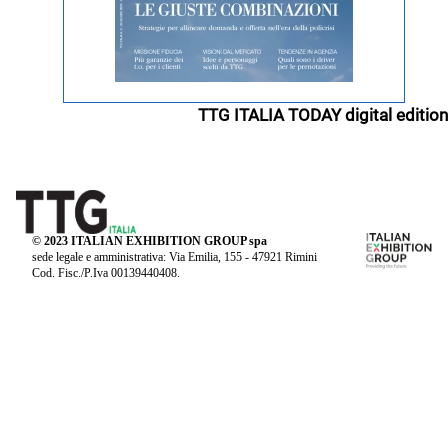
TTG ITALIA TODAY digital edition
© 2023 ITALIAN EXHIBITION GROUP spa
sede legale e amministrativa: Via Emilia, 155 - 47921 Rimini
Cod. Fisc./P.Iva 00139440408.