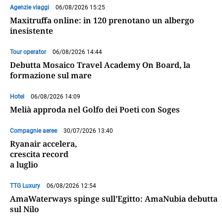
Agenzie viaggi
06/08/2026 15:25
Maxitruffa online: in 120 prenotano un albergo
inesistente
Tour operator
06/08/2026 14:44
Debutta Mosaico Travel Academy On Board, la
formazione sul mare
Hotel
06/08/2026 14:09
Melià approda nel Golfo dei Poeti con Soges
Compagnie aeree
30/07/2026 13:40
Ryanair accelera,
crescita record
a luglio
TTG Luxury
06/08/2026 12:54
AmaWaterways spinge sull’Egitto: AmaNubia debutta
sul Nilo