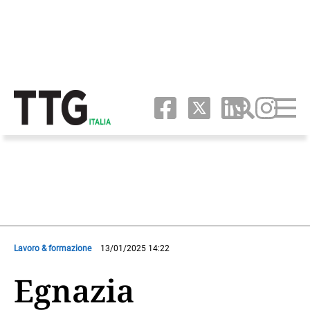
Lavoro & formazione
13/01/2025 14:22
Egnazia