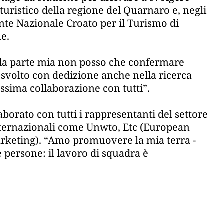
 turistico della regione del Quarnaro e, negli
Ente Nazionale Croato per il Turismo di
e.
e da parte mia non posso che confermare
 svolto con dedizione anche nella ricerca
ssima collaborazione con tutti”.
borato con tutti i rappresentanti del settore
internazionali come Unwto, Etc (European
rketing). “Amo promuovere la mia terra -
e persone: il lavoro di squadra è