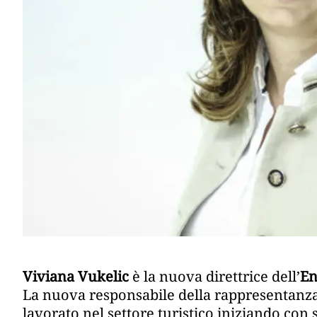
Viviana Vukelic
è la nuova direttrice dell’
En
La nuova responsabile della rappresentanza
lavorato nel settore turistico iniziando con