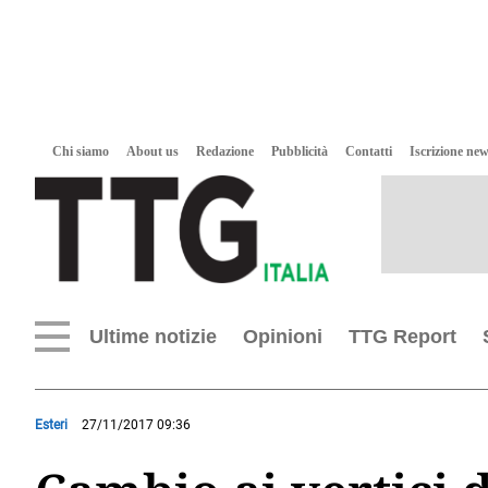
Chi siamo
About us
Redazione
Pubblicità
Contatti
Iscrizione new
Ultime notizie
Opinioni
TTG Report
Esteri
27/11/2017 09:36