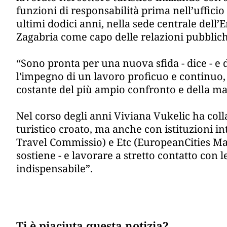
funzioni di responsabilità prima nell’ufficio
ultimi dodici anni, nella sede centrale dell’
Zagabria come capo delle relazioni pubblich
“Sono pronta per una nuova sfida - dice - 
l'impegno di un lavoro proficuo e continuo,
costante del più ampio confronto e della ma
Nel corso degli anni Viviana Vukelic ha colla
turistico croato, ma anche con istituzioni 
Travel Commissio) e Etc (EuropeanCities Ma
sostiene - e lavorare a stretto contatto con l
indispensabile”.
Ti è piaciuta questa notizia?