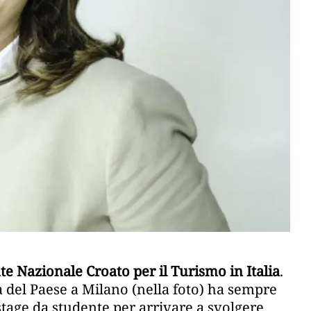
te Nazionale Croato per il Turismo in Italia
.
 del Paese a Milano (nella foto) ha sempre
 stage da studente per arrivare a svolgere