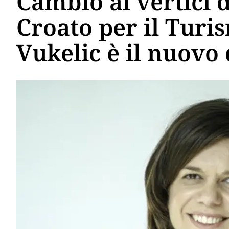
Cambio ai vertici 
Croato per il Turi
Vukelic è il nuovo 