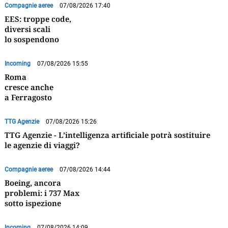
Compagnie aeree
07/08/2026 17:40
EES: troppe code,
diversi scali
lo sospendono
Incoming
07/08/2026 15:55
Roma
cresce anche
a Ferragosto
TTG Agenzie
07/08/2026 15:26
TTG Agenzie - L’intelligenza artificiale potrà sostituire
le agenzie di viaggi?
Compagnie aeree
07/08/2026 14:44
Boeing, ancora
problemi: i 737 Max
sotto ispezione
Incoming
07/08/2026 14:09