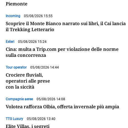
Piemonte
Incoming
05/08/2026 15:55
Scoprire il Monte Bianco narrato sui libri, il Cai lancia
il Trekking Letterario
Esteri
05/08/2026 15:24
Cina: multa a Trip.com per violazione delle norme
sulla concorrenza
Tour operator
05/08/2026 14:44
Crociere fluviali,
operatori alle prese
con la siccità
Compagnie aeree
05/08/2026 14:08
Volotea rafforza Olbia, offerta invernale più ampia
TTG Luxury
05/08/2026 13:40
Elite Villas, i segreti