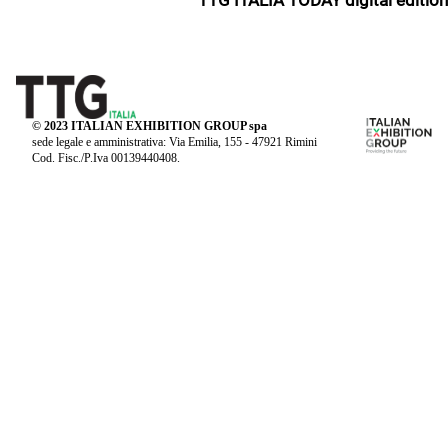
© 2023 ITALIAN EXHIBITION GROUP spa
sede legale e amministrativa: Via Emilia, 155 - 47921 Rimini
Cod. Fisc./P.Iva 00139440408.