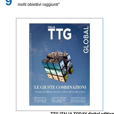
molti obiettivi raggiunti”
TTG ITALIA TODAY digital edition