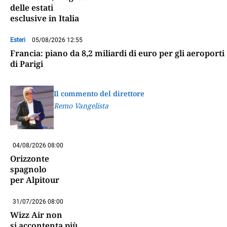
delle estati
esclusive in Italia
Esteri
05/08/2026 12:55
Francia: piano da 8,2 miliardi di euro per gli aeroporti
di Parigi
Il commento del direttore
Remo Vangelista
04/08/2026 08:00
Orizzonte
spagnolo
per Alpitour
31/07/2026 08:00
Wizz Air non
si accontenta più