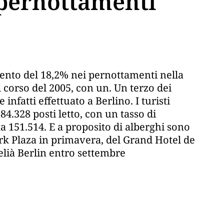
 pernottamenti
ento del 18,2% nei pernottamenti nella
l corso del 2005, con un. Un terzo dei
infatti effettuato a Berlino. I turisti
 84.328 posti letto, con un tasso di
 151.514. E a proposito di alberghi sono
ark Plaza in primavera, del Grand Hotel de
lià Berlin entro settembre