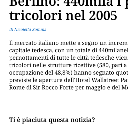
Berlino: 440mila i
tricolori nel 2005
di Nicoletta Somma
Il mercato italiano mette a segno un increm
capitale tedesca, con un totale di 440milane
pernottamenti di tutte le città tedesche viene 
tricolori nelle strutture ricettive (580, pari a
occupazione del 48,8%) hanno segnato quota
previste le aperture dell'Hotel Wallstreet P
Rome di Sir Rocco Forte per maggio e del Me
Ti è piaciuta questa notizia?