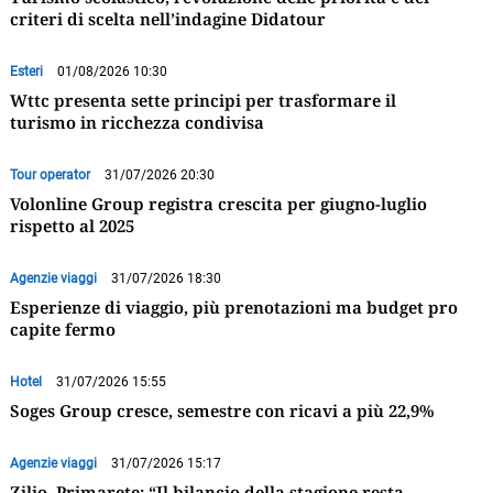
criteri di scelta nell’indagine Didatour
Esteri
01/08/2026 10:30
Wttc presenta sette principi per trasformare il
turismo in ricchezza condivisa
Tour operator
31/07/2026 20:30
Volonline Group registra crescita per giugno-luglio
rispetto al 2025
Agenzie viaggi
31/07/2026 18:30
Esperienze di viaggio, più prenotazioni ma budget pro
capite fermo
Hotel
31/07/2026 15:55
Soges Group cresce, semestre con ricavi a più 22,9%
Agenzie viaggi
31/07/2026 15:17
Zilio, Primarete: “Il bilancio della stagione resta