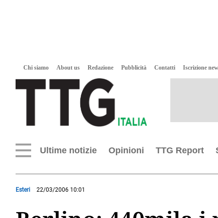
Chi siamo
About us
Redazione
Pubblicità
Contatti
Iscrizione new
Ultime notizie
Opinioni
TTG Report
Esteri
22/03/2006 10:01