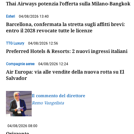
Thai Airways potenzia l’offerta sulla Milano-Bangkok
Esteri
04/08/2026 13:40
Barcellona, confermata la stretta sugli affitti brevi:
entro il 2028 revocate tutte le licenze
TTG Luxury
04/08/2026 12:56
Preferred Hotels & Resorts: 2 nuovi ingressi italiani
Compagnie aeree
04/08/2026 12:24
Air Europa: via alle vendite della nuova rotta su El
Salvador
Il commento del direttore
Remo Vangelista
04/08/2026 08:00
Orizzonte