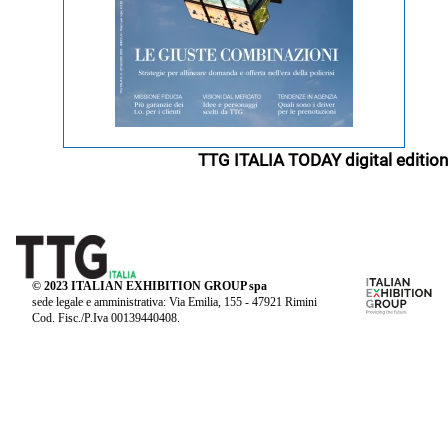
TTG ITALIA TODAY digital edition
© 2023 ITALIAN EXHIBITION GROUP spa
sede legale e amministrativa: Via Emilia, 155 - 47921 Rimini
Cod. Fisc./P.Iva 00139440408.