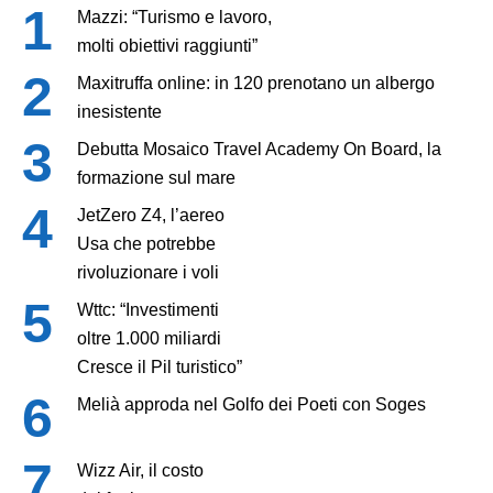
Mazzi: “Turismo e lavoro,
molti obiettivi raggiunti”
Maxitruffa online: in 120 prenotano un albergo
inesistente
Debutta Mosaico Travel Academy On Board, la
formazione sul mare
JetZero Z4, l’aereo
Usa che potrebbe
rivoluzionare i voli
Wttc: “Investimenti
oltre 1.000 miliardi
Cresce il Pil turistico”
Melià approda nel Golfo dei Poeti con Soges
Wizz Air, il costo