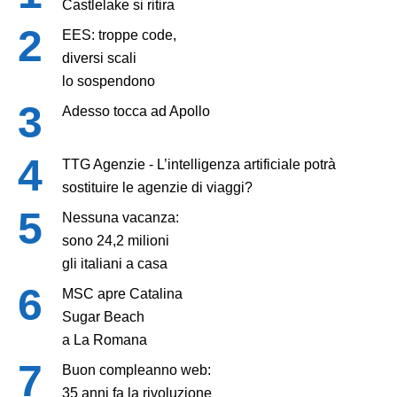
Castlelake si ritira
EES: troppe code,
diversi scali
lo sospendono
Adesso tocca ad Apollo
TTG Agenzie - L’intelligenza artificiale potrà
sostituire le agenzie di viaggi?
Nessuna vacanza:
sono 24,2 milioni
gli italiani a casa
MSC apre Catalina
Sugar Beach
a La Romana
Buon compleanno web:
35 anni fa la rivoluzione