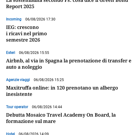
La sostenibilità secondo Fs: cosa dice il Green Bond
Report 2025
Incoming
06/08/2026 17:30
IEG: crescono
i ricavi nel primo
semestre 2026
Esteri
06/08/2026 15:55
Airbnb, al via in Spagna la prenotazione di transfer e
auto a noleggio
Agenzie viaggi
06/08/2026 15:25
Maxitruffa online: in 120 prenotano un albergo
inesistente
Tour operator
06/08/2026 14:44
Debutta Mosaico Travel Academy On Board, la
formazione sul mare
Hotel
06/08/2026 14:09