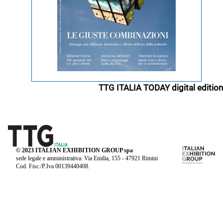
TTG ITALIA TODAY digital edition
© 2023 ITALIAN EXHIBITION GROUP spa
sede legale e amministrativa: Via Emilia, 155 - 47921 Rimini
Cod. Fisc./P.Iva 00139440408.