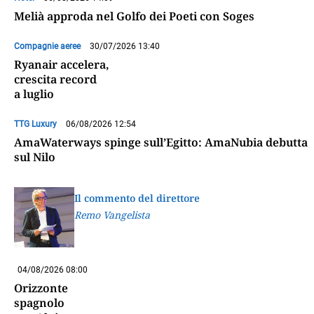
Melià approda nel Golfo dei Poeti con Soges
Compagnie aeree
30/07/2026 13:40
Ryanair accelera,
crescita record
a luglio
TTG Luxury
06/08/2026 12:54
AmaWaterways spinge sull’Egitto: AmaNubia debutta
sul Nilo
Il commento del direttore
Remo Vangelista
04/08/2026 08:00
Orizzonte
spagnolo