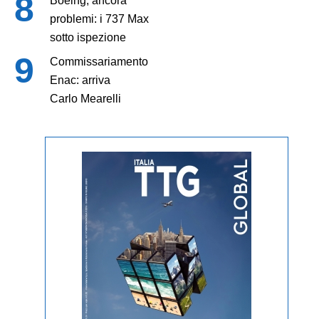
Boeing, ancora
problemi: i 737 Max
sotto ispezione
Commissariamento
Enac: arriva
Carlo Mearelli