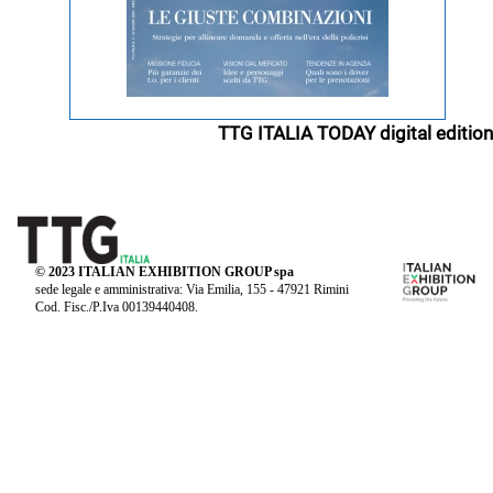
TTG ITALIA TODAY digital edition
© 2023 ITALIAN EXHIBITION GROUP spa
sede legale e amministrativa: Via Emilia, 155 - 47921 Rimini
Cod. Fisc./P.Iva 00139440408.