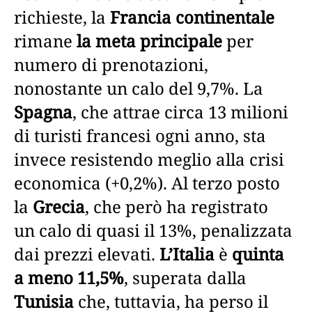
richieste, la
Francia
continentale
rimane
la meta principale
per
numero di prenotazioni,
nonostante un calo del 9,7%. La
Spagna
, che attrae circa 13 milioni
di turisti francesi ogni anno, sta
invece resistendo meglio alla crisi
economica (+0,2%). Al terzo posto
la
Grecia
, che però ha registrato
un calo di quasi il 13%, penalizzata
dai prezzi elevati.
L’Italia
è
quinta
a meno 11,5%
, superata dalla
Tunisia
che, tuttavia, ha perso il