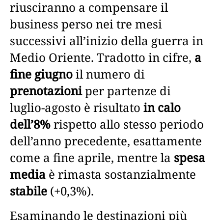
riusciranno a compensare il
business perso nei tre mesi
successivi all’inizio della guerra in
Medio Oriente. Tradotto in cifre,
a
fine giugno
il numero di
prenotazioni
per partenze di
luglio-agosto è risultato
in calo
dell’8%
rispetto allo stesso periodo
dell’anno precedente, esattamente
come a fine aprile, mentre la
spesa
media
è rimasta sostanzialmente
stabile
(+0,3%).
Esaminando le destinazioni più