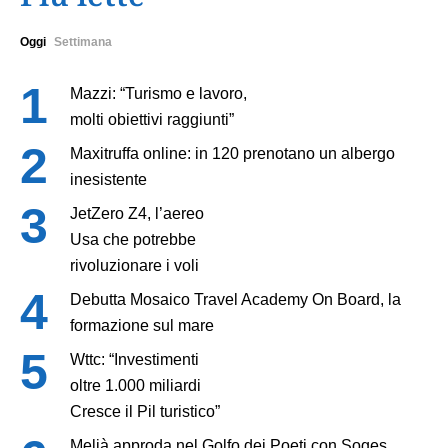
Oggi
Settimana
Mazzi: “Turismo e lavoro,
molti obiettivi raggiunti”
Maxitruffa online: in 120 prenotano un albergo
inesistente
JetZero Z4, l’aereo
Usa che potrebbe
rivoluzionare i voli
Debutta Mosaico Travel Academy On Board, la
formazione sul mare
Wttc: “Investimenti
oltre 1.000 miliardi
Cresce il Pil turistico”
Melià approda nel Golfo dei Poeti con Soges