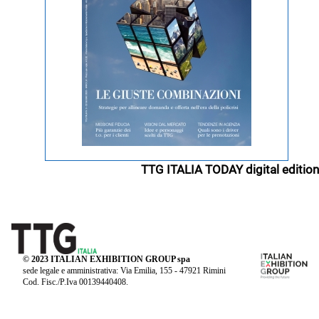
TTG ITALIA TODAY digital edition
© 2023 ITALIAN EXHIBITION GROUP spa
sede legale e amministrativa: Via Emilia, 155 - 47921 Rimini
Cod. Fisc./P.Iva 00139440408.