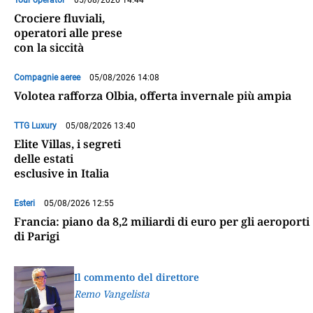
Tour operator
05/08/2026 14:44
Crociere fluviali,
operatori alle prese
con la siccità
Compagnie aeree
05/08/2026 14:08
Volotea rafforza Olbia, offerta invernale più ampia
TTG Luxury
05/08/2026 13:40
Elite Villas, i segreti
delle estati
esclusive in Italia
Esteri
05/08/2026 12:55
Francia: piano da 8,2 miliardi di euro per gli aeroporti
di Parigi
Il commento del direttore
Remo Vangelista