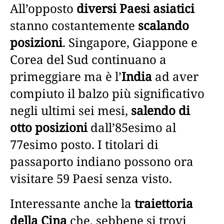
All’opposto
diversi Paesi asiatici
stanno costantemente
scalando
posizioni
. Singapore, Giappone e
Corea del Sud continuano a
primeggiare ma è l’
India
ad aver
compiuto il balzo più significativo
negli ultimi sei mesi,
salendo di
otto posizioni
dall’85esimo al
77esimo posto. I titolari di
passaporto indiano possono ora
visitare 59 Paesi senza visto.
Interessante anche la
traiettoria
della Cina
che, sebbene si trovi