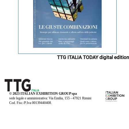
TTG ITALIA TODAY digital edition
© 2023 ITALIAN EXHIBITION GROUP spa
sede legale e amministrativa: Via Emilia, 155 - 47921 Rimini
Cod. Fisc./P.Iva 00139440408.