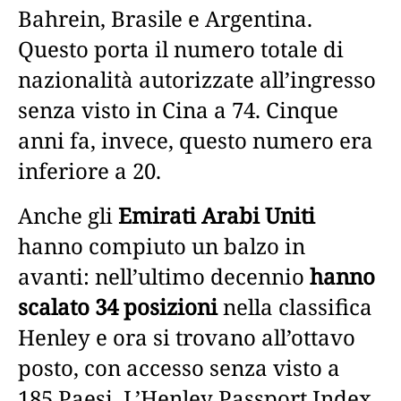
Bahrein, Brasile e Argentina.
Questo porta il numero totale di
nazionalità autorizzate all’ingresso
senza visto in Cina a 74. Cinque
anni fa, invece, questo numero era
inferiore a 20.
Anche gli
Emirati Arabi Uniti
hanno compiuto un balzo in
avanti: nell’ultimo decennio
hanno
scalato 34 posizioni
nella classifica
Henley e ora si trovano all’ottavo
posto, con accesso senza visto a
185 Paesi. L’Henley Passport Index