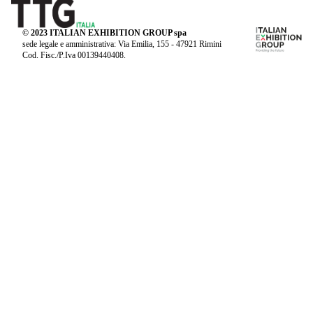
© 2023 ITALIAN EXHIBITION GROUP spa
sede legale e amministrativa: Via Emilia, 155 - 47921 Rimini
Cod. Fisc./P.Iva 00139440408.