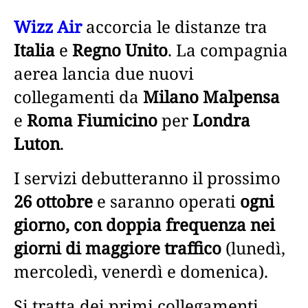
Wizz Air
accorcia le distanze tra
Italia
e
Regno Unito
. La compagnia
aerea lancia due nuovi
collegamenti da
Milano Malpensa
e
Roma Fiumicino
per
Londra
Luton
.
I servizi debutteranno il prossimo
26 ottobre
e saranno operati
ogni
giorno, con doppia frequenza nei
giorni di maggiore traffico
(lunedì,
mercoledì, venerdì e domenica).
Si tratta dei primi collegamenti