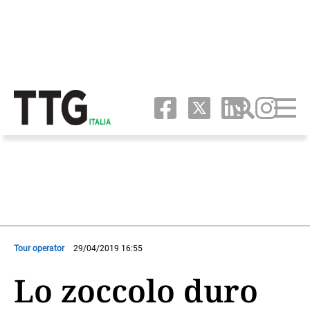
Tour operator
29/04/2019 16:55
Lo zoccolo duro