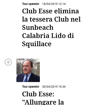
Tour operator
18/04/2019 12:14
Club Esse elimina
la tessera Club nel
Sunbeach
Calabria Lido di
Squillace
Tour operator
30/04/2019 16:34
Club Esse:
"Allungare la