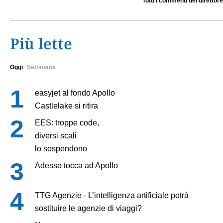
Tutti i commenti del direttore
Più lette
Oggi
Settimana
easyjet al fondo Apollo
Castlelake si ritira
EES: troppe code,
diversi scali
lo sospendono
Adesso tocca ad Apollo
TTG Agenzie - L’intelligenza artificiale potrà
sostituire le agenzie di viaggi?