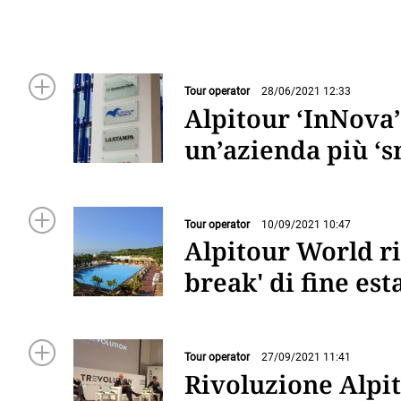
Tour operator
28/06/2021 12:33
Alpitour ‘InNova’
un’azienda più ‘s
Tour operator
10/09/2021 10:47
Alpitour World ril
break' di fine est
Tour operator
27/09/2021 11:41
Rivoluzione Alpit