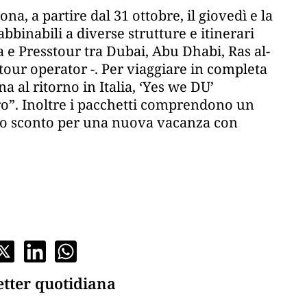
a, a partire dal 31 ottobre, il giovedì e la
bbinabili a diverse strutture e itinerari
 e Presstour tra Dubai, Abu Dhabi, Ras al-
 tour operator -. Per viaggiare in completa
 al ritorno in Italia, ‘Yes we DU’
tro”. Inoltre i pacchetti comprendono un
no sconto per una nuova vacanza con
etter quotidiana