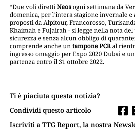
“Due voli diretti
Neos
ogni settimana da Veron
domenica, per l’intera stagione invernale e a
proposti da Alpitour, Francorosso, Turisanda
Khaimah e Fujairah - si legge nella nota del
sicurezza e senza alcun obbligo di quarantena
comprende anche un
tampone PCR
al rien
ingresso omaggio per Expo 2020 Dubai e u
partenza entro il 31 ottobre 2022.
Ti è piaciuta questa notizia?
Condividi questo articolo
Iscriviti a TTG Report, la nostra Newsl