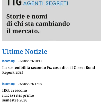
Ultime Notizie
Incoming
06/08/2026 20:15
La sostenibilità secondo Fs: cosa dice il Green Bond
Report 2025
Incoming
06/08/2026 17:30
IEG: crescono
i ricavi nel primo
semestre 2026