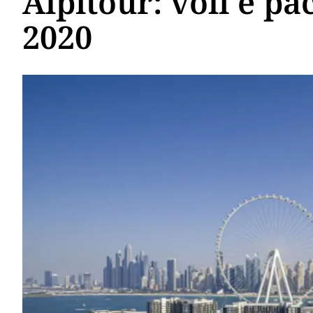
Alpitour: voli e pa
2020