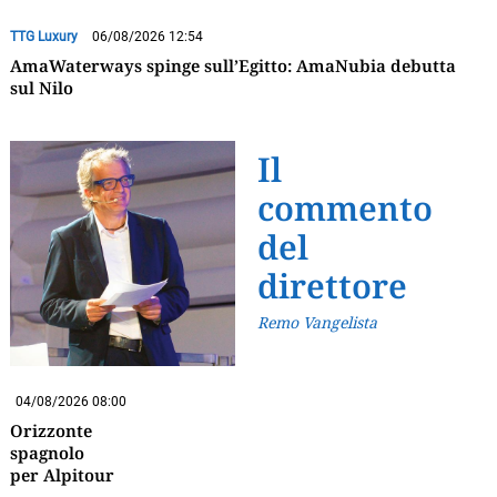
TTG Luxury
06/08/2026 12:54
AmaWaterways spinge sull’Egitto: AmaNubia debutta
sul Nilo
Il
commento
del
direttore
Remo Vangelista
04/08/2026 08:00
Orizzonte
spagnolo
per Alpitour