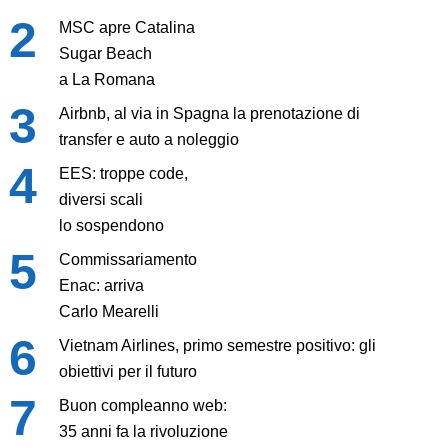
MSC apre Catalina
Sugar Beach
a La Romana
Airbnb, al via in Spagna la prenotazione di
transfer e auto a noleggio
EES: troppe code,
diversi scali
lo sospendono
Commissariamento
Enac: arriva
Carlo Mearelli
Vietnam Airlines, primo semestre positivo: gli
obiettivi per il futuro
Buon compleanno web:
35 anni fa la rivoluzione