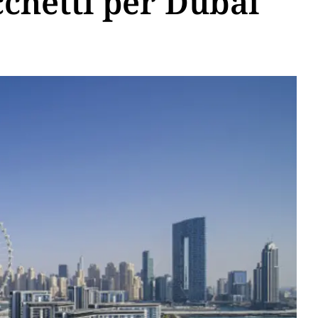
cchetti per Dubai