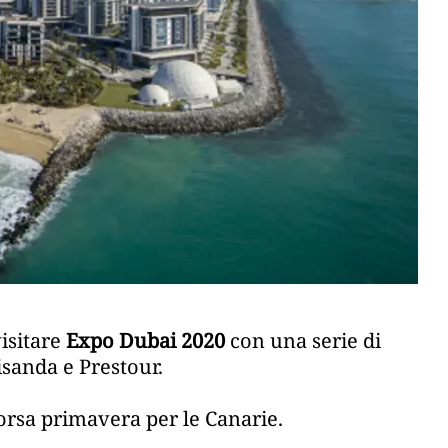
visitare
Expo Dubai 2020
con una serie di
isanda e Prestour.
scorsa primavera per le Canarie.