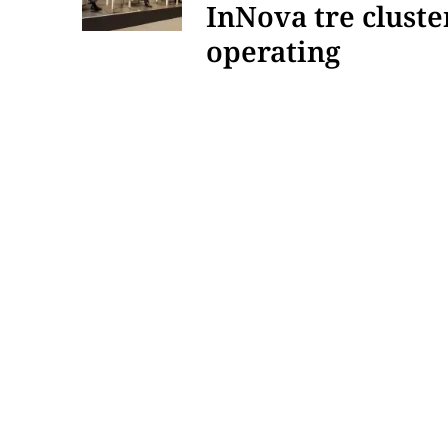
InNova tre cluster
operating