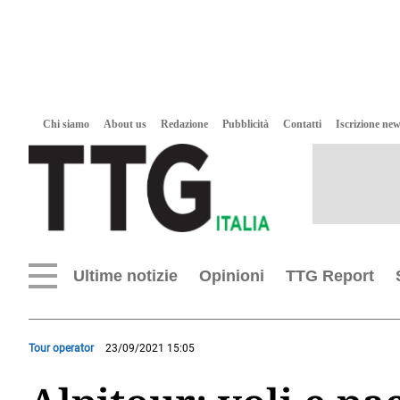
Chi siamo
About us
Redazione
Pubblicità
Contatti
Iscrizione new
Ultime notizie
Opinioni
TTG Report
Tour operator
23/09/2021 15:05