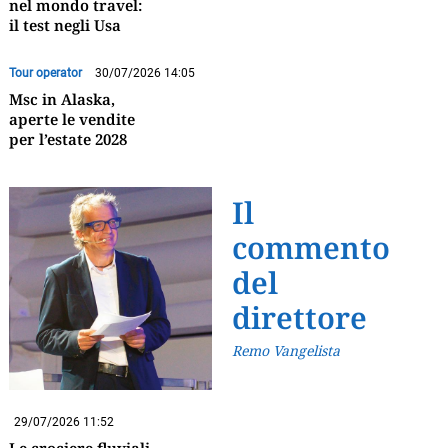
nel mondo travel:
il test negli Usa
Tour operator
30/07/2026 14:05
Msc in Alaska,
aperte le vendite
per l’estate 2028
Il
commento
del
direttore
Remo Vangelista
29/07/2026 11:52