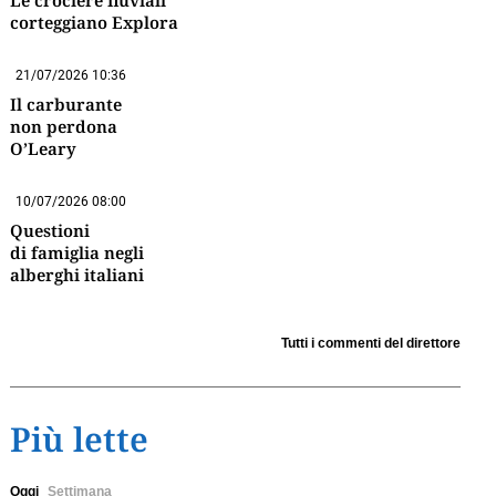
Le crociere fluviali
corteggiano Explora
21/07/2026 10:36
Il carburante
non perdona
O’Leary
10/07/2026 08:00
Questioni
di famiglia negli
alberghi italiani
Tutti i commenti del direttore
Più lette
Oggi
Settimana