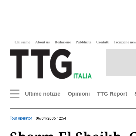
Chi siamo
About us
Redazione
Pubblicità
Contatti
Iscrizione new
Ultime notizie
Opinioni
TTG Report
Tour operator
06/04/2006 12:54