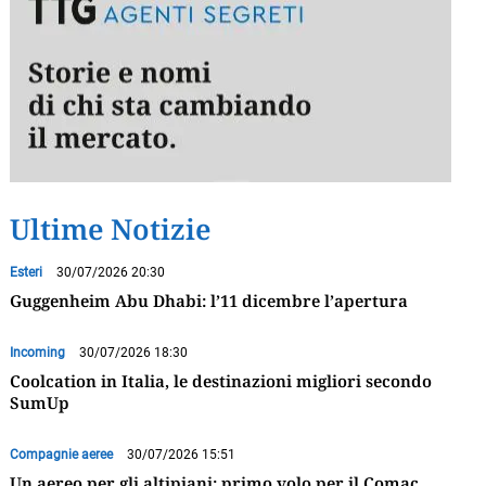
Ultime Notizie
Esteri
30/07/2026 20:30
Guggenheim Abu Dhabi: l’11 dicembre l’apertura
Incoming
30/07/2026 18:30
Coolcation in Italia, le destinazioni migliori secondo
SumUp
Compagnie aeree
30/07/2026 15:51
Un aereo per gli altipiani: primo volo per il Comac