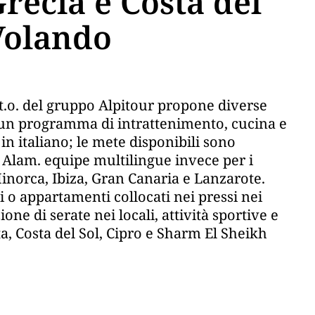
recia e Costa del
 Volando
l t.o. del gruppo Alpitour propone diverse
no un programma di intrattenimento, cucina e
 italiano; le mete disponibili sono
 Alam. equipe multilingue invece per i
 Minorca, Ibiza, Gran Canaria e Lanzarote.
hi o appartamenti collocati nei pressi nei
one di serate nei locali, attività sportive e
ta, Costa del Sol, Cipro e Sharm El Sheikh