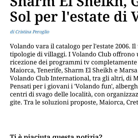
Sharm El Sheikh, G
Sol per l'estate di
di Cristina Peroglio
Volando vara il catalogo per l'estate 2006. I
tipologie di villaggi. I Volando Club offro
ricezione dei programmi tv completamente in
Maiorca, Tenerife, Sharm El Sheikh e Marsa
Volando Club International, tra gli altri, di
Pensati per i giovani i 'Volando fun', alberg
centri di svago delle località, con organizzazi
gite. Tra le soluzioni proposte, Maiorca, Cre
Ti è piaciuta questa notizia?