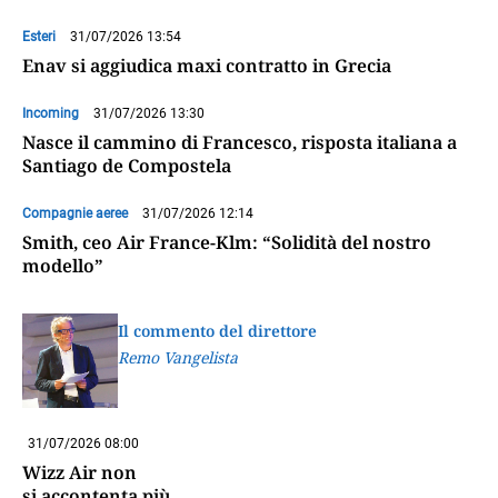
Esteri
31/07/2026 13:54
Enav si aggiudica maxi contratto in Grecia
Incoming
31/07/2026 13:30
Nasce il cammino di Francesco, risposta italiana a
Santiago de Compostela
Compagnie aeree
31/07/2026 12:14
Smith, ceo Air France-Klm: “Solidità del nostro
modello”
Il commento del direttore
Remo Vangelista
31/07/2026 08:00
Wizz Air non
si accontenta più