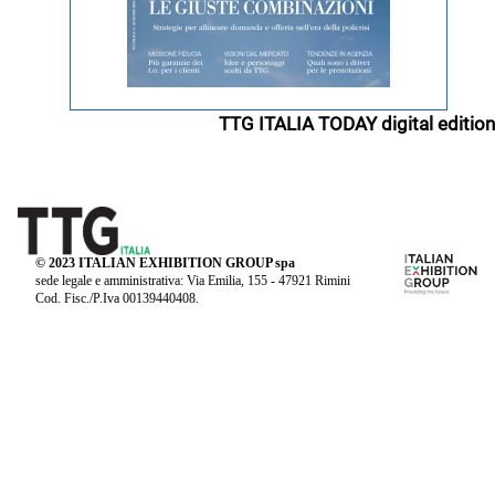
TTG ITALIA TODAY digital edition
© 2023 ITALIAN EXHIBITION GROUP spa
sede legale e amministrativa: Via Emilia, 155 - 47921 Rimini
Cod. Fisc./P.Iva 00139440408.