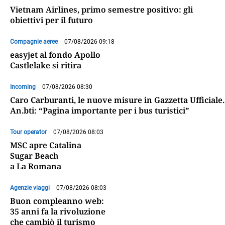
Vietnam Airlines, primo semestre positivo: gli
obiettivi per il futuro
Compagnie aeree
07/08/2026 09:18
easyjet al fondo Apollo
Castlelake si ritira
Incoming
07/08/2026 08:30
Caro Carburanti, le nuove misure in Gazzetta Ufficiale.
An.bti: “Pagina importante per i bus turistici”
Tour operator
07/08/2026 08:03
MSC apre Catalina
Sugar Beach
a La Romana
Agenzie viaggi
07/08/2026 08:03
Buon compleanno web:
35 anni fa la rivoluzione
che cambiò il turismo