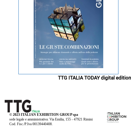
TTG ITALIA TODAY digital edition
© 2023 ITALIAN EXHIBITION GROUP spa
sede legale e amministrativa: Via Emilia, 155 - 47921 Rimini
Cod. Fisc./P.Iva 00139440408.