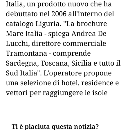
Italia, un prodotto nuovo che ha
debuttato nel 2006 all'interno del
catalogo Liguria. "La brochure
Mare Italia - spiega Andrea De
Lucchi, direttore commerciale
Tramontana - comprende
Sardegna, Toscana, Sicilia e tutto il
Sud Italia". L'operatore propone
una selezione di hotel, residence e
vettori per raggiungere le isole
Ti è piaciuta questa notizia?