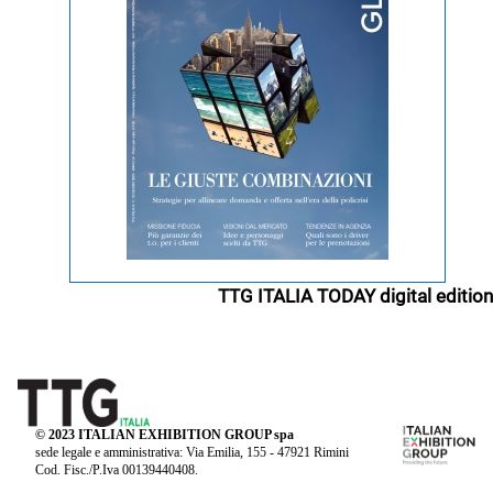
TTG ITALIA TODAY digital edition
© 2023 ITALIAN EXHIBITION GROUP spa
sede legale e amministrativa: Via Emilia, 155 - 47921 Rimini
Cod. Fisc./P.Iva 00139440408.