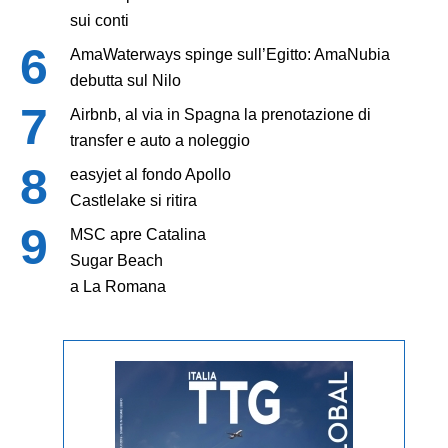
sui conti
AmaWaterways spinge sull’Egitto: AmaNubia
debutta sul Nilo
Airbnb, al via in Spagna la prenotazione di
transfer e auto a noleggio
easyjet al fondo Apollo
Castlelake si ritira
MSC apre Catalina
Sugar Beach
a La Romana