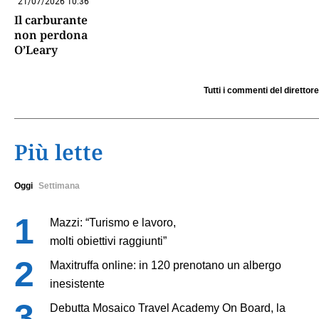
21/07/2026 10:36
Il carburante
non perdona
O’Leary
Tutti i commenti del direttore
Più lette
Oggi
Settimana
Mazzi: “Turismo e lavoro,
molti obiettivi raggiunti”
Maxitruffa online: in 120 prenotano un albergo
inesistente
Debutta Mosaico Travel Academy On Board, la