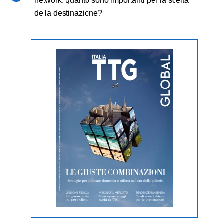
network: quanto sono importanti per la scelta
della destinazione?