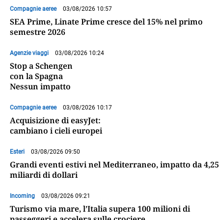
Compagnie aeree
03/08/2026 10:57
SEA Prime, Linate Prime cresce del 15% nel primo
semestre 2026
Agenzie viaggi
03/08/2026 10:24
Stop a Schengen
con la Spagna
Nessun impatto
Compagnie aeree
03/08/2026 10:17
Acquisizione di easyJet:
cambiano i cieli europei
Esteri
03/08/2026 09:50
Grandi eventi estivi nel Mediterraneo, impatto da 4,25
miliardi di dollari
Incoming
03/08/2026 09:21
Turismo via mare, l’Italia supera 100 milioni di
passeggeri e accelera sulle crociere