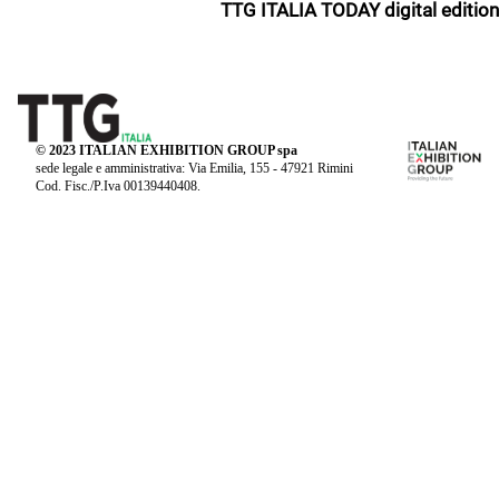
TTG ITALIA TODAY digital edition
© 2023 ITALIAN EXHIBITION GROUP spa
sede legale e amministrativa: Via Emilia, 155 - 47921 Rimini
Cod. Fisc./P.Iva 00139440408.