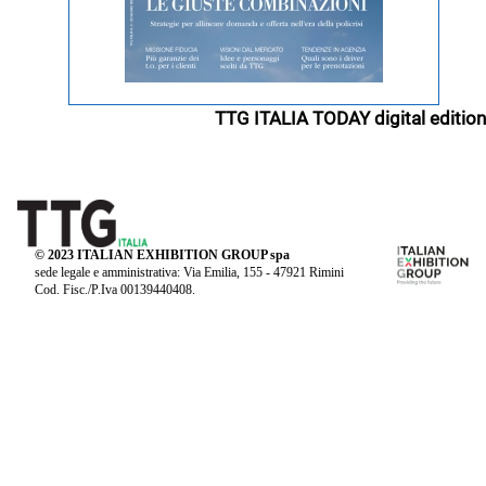
TTG ITALIA TODAY digital edition
© 2023 ITALIAN EXHIBITION GROUP spa
sede legale e amministrativa: Via Emilia, 155 - 47921 Rimini
Cod. Fisc./P.Iva 00139440408.