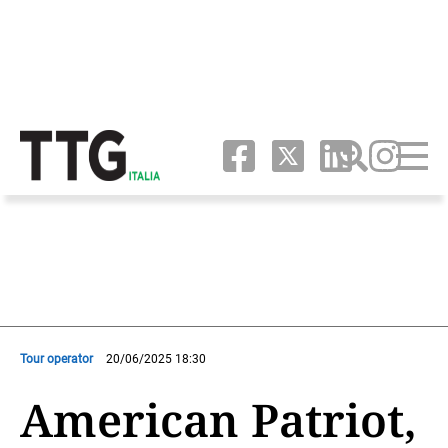
Tour operator
20/06/2025 18:30
American Patriot,