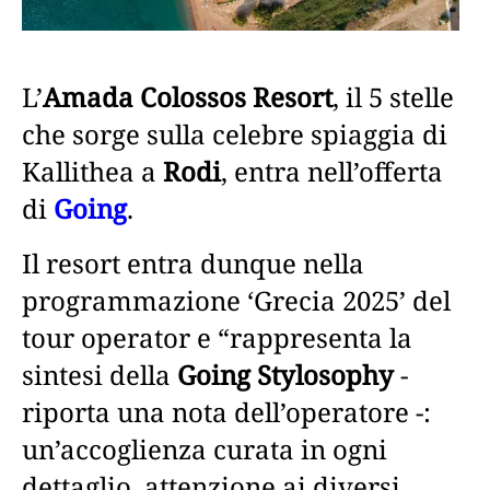
L’
Amada Colossos Resort
, il 5 stelle
che sorge sulla celebre spiaggia di
Kallithea a
Rodi
, entra nell’offerta
di
Going
.
Il resort entra dunque nella
programmazione ‘Grecia 2025’ del
tour operator e “rappresenta la
sintesi della
Going Stylosophy
-
riporta una nota dell’operatore -:
un’accoglienza curata in ogni
dettaglio, attenzione ai diversi