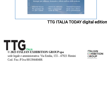
TTG ITALIA TODAY digital edition
© 2023 ITALIAN EXHIBITION GROUP spa
sede legale e amministrativa: Via Emilia, 155 - 47921 Rimini
Cod. Fisc./P.Iva 00139440408.