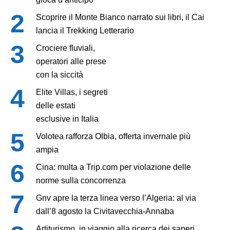
Scoprire il Monte Bianco narrato sui libri, il Cai
lancia il Trekking Letterario
Crociere fluviali,
operatori alle prese
con la siccità
Elite Villas, i segreti
delle estati
esclusive in Italia
Volotea rafforza Olbia, offerta invernale più
ampia
Cina: multa a Trip.com per violazione delle
norme sulla concorrenza
Gnv apre la terza linea verso l’Algeria: al via
dall’8 agosto la Civitavecchia-Annaba
Artiturismo, in viaggio alla ricerca dei saperi