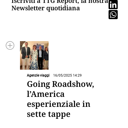
Iscriviti a TTG Report, la nostra
Newsletter quotidiana
Agenzie viaggi
16/05/2025 14:29
Going Roadshow,
l’America
esperienziale in
sette tappe