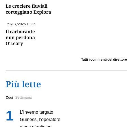
Le crociere fluviali
corteggiano Explora
21/07/2026 10:36
Il carburante
non perdona
O’Leary
Tutti i commenti del direttore
Più lette
Oggi
Settimana
L’inverno targato
Guiness, l’operatore
gioca d’anticipo