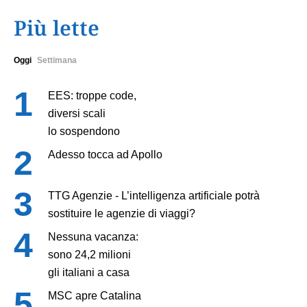
Più lette
Oggi
Settimana
EES: troppe code,
diversi scali
lo sospendono
Adesso tocca ad Apollo
TTG Agenzie - L’intelligenza artificiale potrà
sostituire le agenzie di viaggi?
Nessuna vacanza:
sono 24,2 milioni
gli italiani a casa
MSC apre Catalina