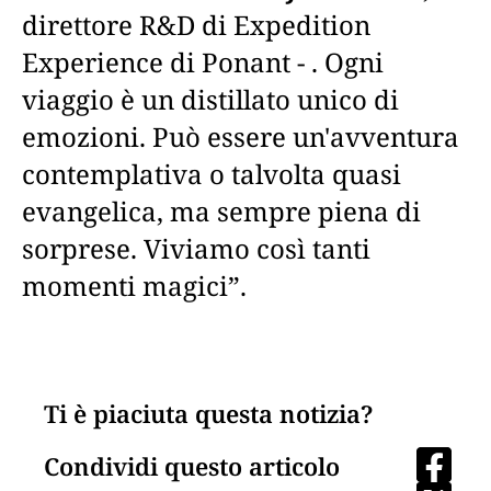
direttore R&D di Expedition
Experience di Ponant - . Ogni
viaggio è un distillato unico di
emozioni. Può essere un'avventura
contemplativa o talvolta quasi
evangelica, ma sempre piena di
sorprese. Viviamo così tanti
momenti magici”.
Ti è piaciuta questa notizia?
Condividi questo articolo