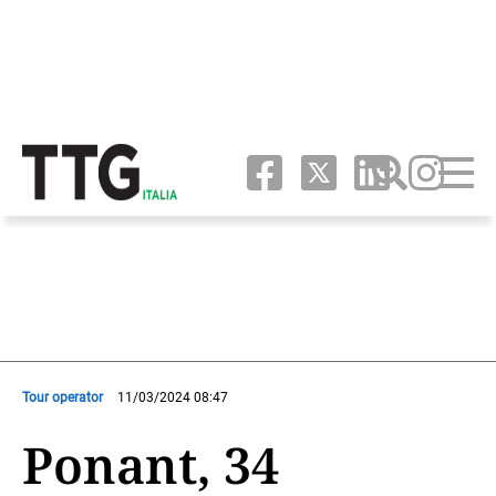
Tour operator
11/03/2024 08:47
Ponant, 34