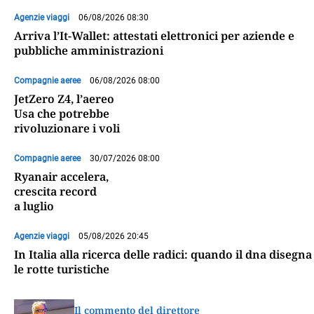
Agenzie viaggi
06/08/2026 08:30
Arriva l’It-Wallet: attestati elettronici per aziende e
pubbliche amministrazioni
Compagnie aeree
06/08/2026 08:00
JetZero Z4, l’aereo
Usa che potrebbe
rivoluzionare i voli
Compagnie aeree
30/07/2026 08:00
Ryanair accelera,
crescita record
a luglio
Agenzie viaggi
05/08/2026 20:45
In Italia alla ricerca delle radici: quando il dna disegna
le rotte turistiche
Il commento del direttore