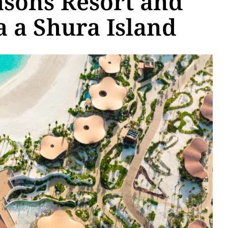
asons Resort and
a a Shura Island