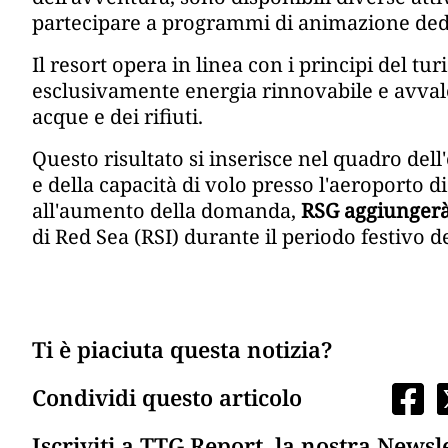
partecipare a programmi di animazione dedi
Il resort opera in linea con i principi del t
esclusivamente energia rinnovabile e avvale
acque e dei rifiuti.
Questo risultato si inserisce nel quadro dell'
e della capacità di volo presso l'aeroporto di
all'aumento della domanda,
RSG aggiungerà 
di Red Sea (RSI) durante il periodo festivo de
Ti è piaciuta questa notizia?
Condividi questo articolo
Iscriviti a TTG Report, la nostra Newsl