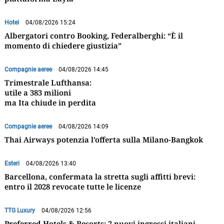
Hotel
04/08/2026 15:24
Albergatori contro Booking, Federalberghi: “È il
momento di chiedere giustizia”
Compagnie aeree
04/08/2026 14:45
Trimestrale Lufthansa:
utile a 383 milioni
ma Ita chiude in perdita
Compagnie aeree
04/08/2026 14:09
Thai Airways potenzia l’offerta sulla Milano-Bangkok
Esteri
04/08/2026 13:40
Barcellona, confermata la stretta sugli affitti brevi:
entro il 2028 revocate tutte le licenze
TTG Luxury
04/08/2026 12:56
Preferred Hotels & Resorts: 2 nuovi ingressi italiani