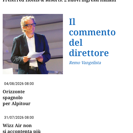
Il
commento
del
direttore
Remo Vangelista
04/08/2026 08:00
Orizzonte
spagnolo
per Alpitour
31/07/2026 08:00
Wizz Air non
si accontenta più