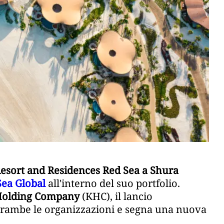
esort and Residences Red Sea a Shura
Sea Global
all'interno del suo portfolio.
olding Company
(KHC), il lancio
trambe le organizzazioni e segna una nuova