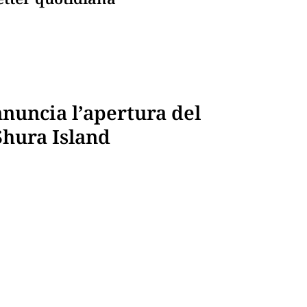
nuncia l’apertura del
Shura Island