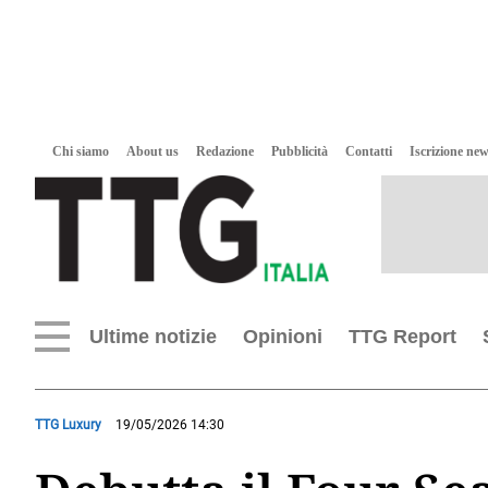
Chi siamo
About us
Redazione
Pubblicità
Contatti
Iscrizione new
Ultime notizie
Opinioni
TTG Report
TTG Luxury
19/05/2026 14:30