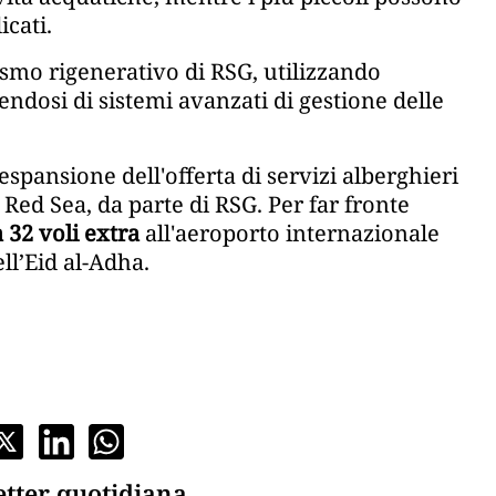
cati.
urismo rigenerativo di RSG, utilizzando
ndosi di sistemi avanzati di gestione delle
espansione dell'offerta di servizi alberghieri
 Red Sea, da parte di RSG. Per far fronte
32 voli extra
all'aeroporto internazionale
ll’Eid al-Adha.
etter quotidiana