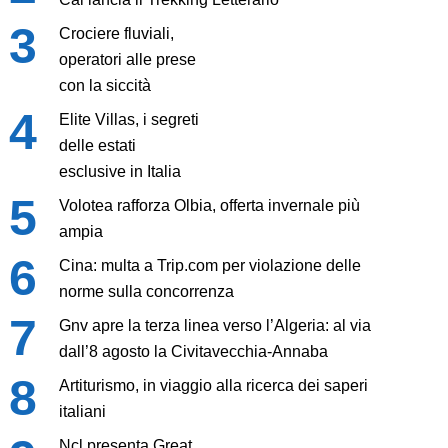
Crociere fluviali,
operatori alle prese
con la siccità
Elite Villas, i segreti
delle estati
esclusive in Italia
Volotea rafforza Olbia, offerta invernale più
ampia
Cina: multa a Trip.com per violazione delle
norme sulla concorrenza
Gnv apre la terza linea verso l’Algeria: al via
dall’8 agosto la Civitavecchia-Annaba
Artiturismo, in viaggio alla ricerca dei saperi
italiani
Ncl presenta Great