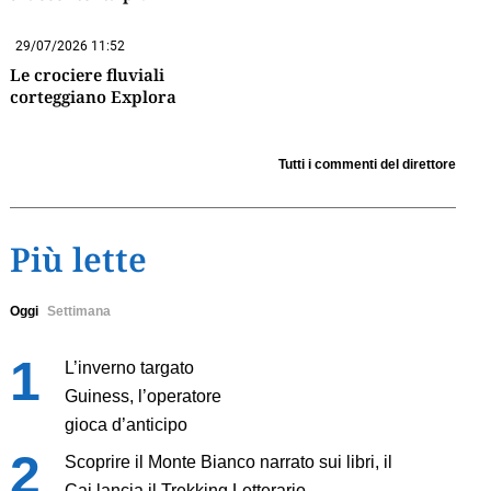
29/07/2026 11:52
Le crociere fluviali
corteggiano Explora
Tutti i commenti del direttore
Più lette
Oggi
Settimana
L’inverno targato
Guiness, l’operatore
gioca d’anticipo
Scoprire il Monte Bianco narrato sui libri, il
Cai lancia il Trekking Letterario