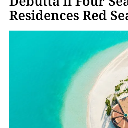
Debutta il Four Se
Residences Red Se