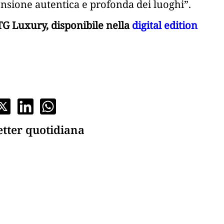
ensione autentica e profonda dei luoghi”.
G Luxury, disponibile nella
digital edition
etter quotidiana