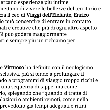
i cercano esperienze più intime
mettano di vivere le bellezze del territorio e
za il ceo di
Viaggi dell’Elefante
,
Enrico
o può consentire di entrare in contatto
li e creative che più di ogni altro aspetto
 “Si può godere maggiormente
rari e sempre più un richiamo per
he
Virtuoso
ha definito con il neologismo
sclusiva, più si tende a prolungare il
ndo a programmi di viaggio troppo ricchi e
me una sequenza di tappe, ma come
io, spiegando che “quando si tratta di
olazioni o ambienti remoti, come nella
 prevedono già tempi adeguati e ritmi