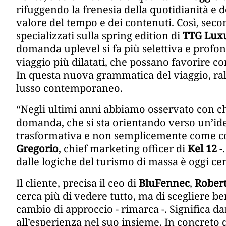
rifuggendo la frenesia della quotidianità e d
valore del tempo e dei contenuti. Così, sec
specializzati sulla spring edition di
TTG Lux
domanda uplevel si fa più selettiva e profond
viaggio più dilatati, che possano favorire c
In questa nuova grammatica del viaggio, rall
lusso contemporaneo.
“Negli ultimi anni abbiamo osservato con c
domanda, che si sta orientando verso un’id
trasformativa e non semplicemente come co
Gregorio
, chief marketing officer di
Kel 12
-.
dalle logiche del turismo di massa è oggi cen
Il cliente, precisa il ceo di
BluFennec
,
Robert
cerca più di vedere tutto, ma di scegliere b
cambio di approccio - rimarca -. Significa da
all’esperienza nel suo insieme. In concreto q