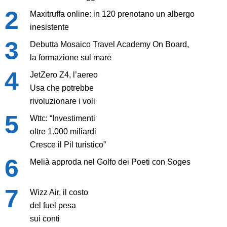
Maxitruffa online: in 120 prenotano un albergo
inesistente
Debutta Mosaico Travel Academy On Board,
la formazione sul mare
JetZero Z4, l’aereo
Usa che potrebbe
rivoluzionare i voli
Wttc: “Investimenti
oltre 1.000 miliardi
Cresce il Pil turistico”
Melià approda nel Golfo dei Poeti con Soges
Wizz Air, il costo
del fuel pesa
sui conti