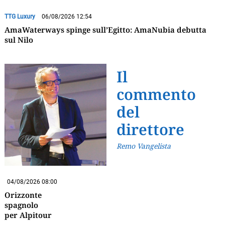
TTG Luxury
06/08/2026 12:54
AmaWaterways spinge sull’Egitto: AmaNubia debutta
sul Nilo
Il
commento
del
direttore
Remo Vangelista
04/08/2026 08:00
Orizzonte
spagnolo
per Alpitour