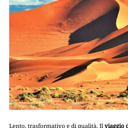
Lento, trasformativo e di qualità. Il
viaggio 