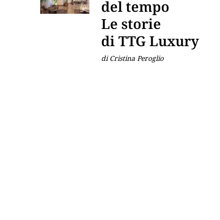
del tempo
Le storie
di TTG Luxury
di Cristina Peroglio