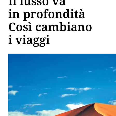
Il lusso va
in profondità
Così cambiano
i viaggi