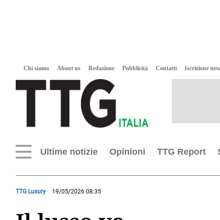
Chi siamo
About us
Redazione
Pubblicità
Contatti
Iscrizione new
Ultime notizie
Opinioni
TTG Report
TTG Luxury
19/05/2026 08:35