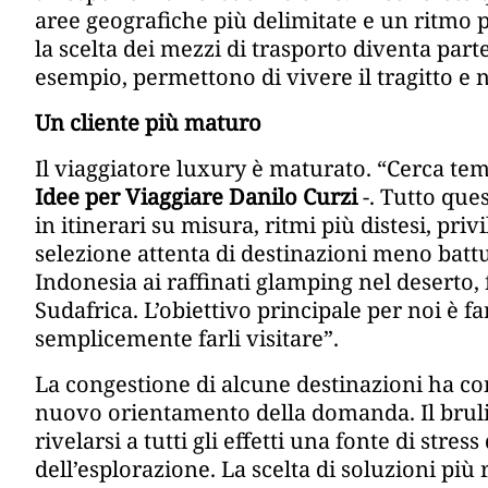
aree geografiche più delimitate e un ritmo p
la scelta dei mezzi di trasporto diventa part
esempio, permettono di vivere il tragitto e 
Un cliente più maturo
Il viaggiatore luxury è maturato. “Cerca temp
Idee per Viaggiare Danilo Curzi
-. Tutto que
in itinerari su misura, ritmi più distesi, pri
selezione attenta di destinazioni meno battu
Indonesia ai raffinati glamping nel deserto, 
Sudafrica. L’obiettivo principale per noi è far
semplicemente farli visitare”.
La congestione di alcune destinazioni ha co
nuovo orientamento della domanda. Il brulicar
rivelarsi a tutti gli effetti una fonte di stre
dell’esplorazione. La scelta di soluzioni più 