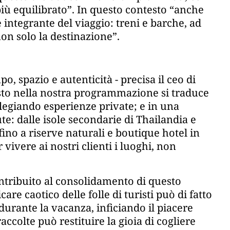
iù equilibrato”. In questo contesto “anche
e integrante del viaggio: treni e barche, ad
non solo la destinazione”.
o, spazio e autenticità - precisa il ceo di
sto nella nostra programmazione si traduce
vilegiando esperienze private; e in una
te: dalle isole secondarie di Thailandia e
fino a riserve naturali e boutique hotel in
 vivere ai nostri clienti i luoghi, non
ntribuito al consolidamento di questo
e caotico delle folle di turisti può di fatto
ss durante la vacanza, inficiando il piacere
raccolte può restituire la gioia di cogliere