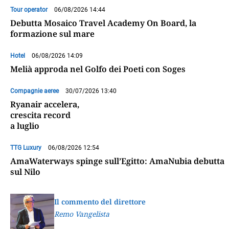
Tour operator
06/08/2026 14:44
Debutta Mosaico Travel Academy On Board, la
formazione sul mare
Hotel
06/08/2026 14:09
Melià approda nel Golfo dei Poeti con Soges
Compagnie aeree
30/07/2026 13:40
Ryanair accelera,
crescita record
a luglio
TTG Luxury
06/08/2026 12:54
AmaWaterways spinge sull’Egitto: AmaNubia debutta
sul Nilo
Il commento del direttore
Remo Vangelista