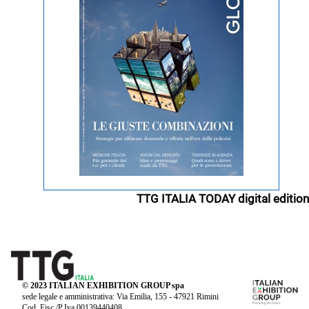
TTG ITALIA TODAY digital edition
© 2023 ITALIAN EXHIBITION GROUP spa
sede legale e amministrativa: Via Emilia, 155 - 47921 Rimini
Cod. Fisc./P.Iva 00139440408.