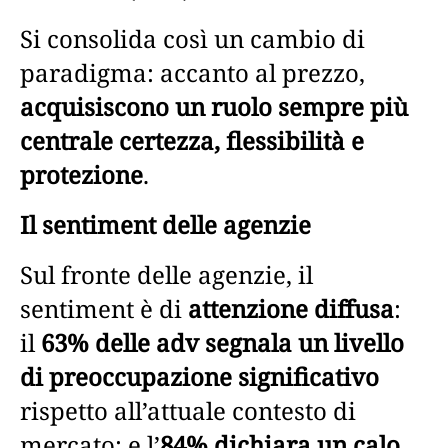
Si consolida così un cambio di
paradigma: accanto al prezzo,
acquisiscono un ruolo sempre più
centrale certezza, flessibilità e
protezione
.
Il sentiment delle agenzie
Sul fronte delle agenzie, il
sentiment è di
attenzione diffusa
:
il
63% delle adv segnala un livello
di preoccupazione significativo
rispetto all’attuale contesto di
mercato; e l’
84% dichiara un calo