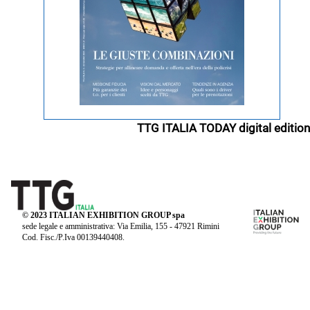
TTG ITALIA TODAY digital edition
© 2023 ITALIAN EXHIBITION GROUP spa
sede legale e amministrativa: Via Emilia, 155 - 47921 Rimini
Cod. Fisc./P.Iva 00139440408.