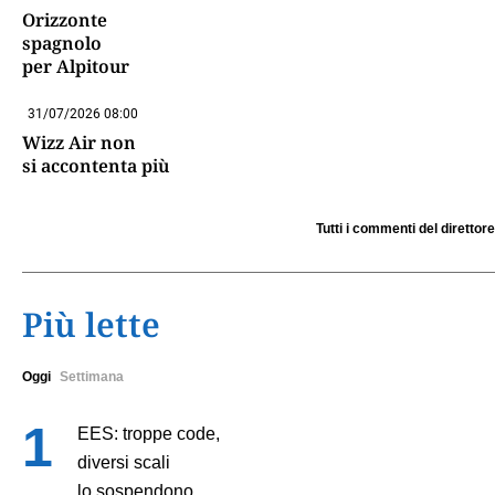
Orizzonte
spagnolo
per Alpitour
31/07/2026 08:00
Wizz Air non
si accontenta più
Tutti i commenti del direttore
Più lette
Oggi
Settimana
EES: troppe code,
diversi scali
lo sospendono