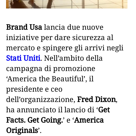
Brand Usa
lancia due nuove
iniziative per dare sicurezza al
mercato e spingere gli arrivi negli
Stati Uniti
. Nell’ambito della
campagna di promozione
‘America the Beautiful’, il
presidente e ceo
dell’organizzazione,
Fred Dixon
,
ha annunciato il lancio di ‘
Get
Facts. Get Going.
’ e ‘
America
Originals
’.