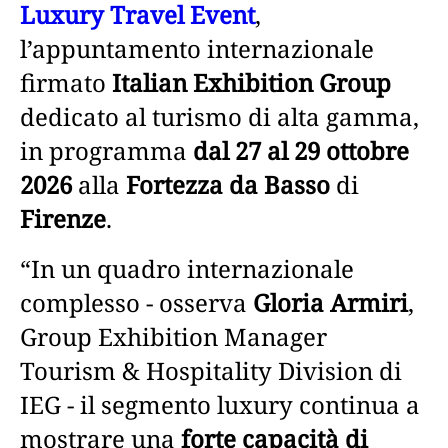
Luxury Travel Event
,
l’appuntamento internazionale
firmato
Italian Exhibition Group
dedicato al turismo di alta gamma,
in programma
dal 27 al 29 ottobre
2026
alla
Fortezza da Basso
di
Firenze
.
“In un quadro internazionale
complesso - osserva
Gloria Armiri
,
Group Exhibition Manager
Tourism & Hospitality Division di
IEG - il segmento luxury continua a
mostrare una
forte capacità di