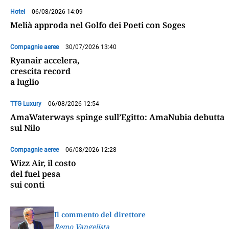
Hotel
06/08/2026 14:09
Melià approda nel Golfo dei Poeti con Soges
Compagnie aeree
30/07/2026 13:40
Ryanair accelera,
crescita record
a luglio
TTG Luxury
06/08/2026 12:54
AmaWaterways spinge sull’Egitto: AmaNubia debutta
sul Nilo
Compagnie aeree
06/08/2026 12:28
Wizz Air, il costo
del fuel pesa
sui conti
Il commento del direttore
Remo Vangelista