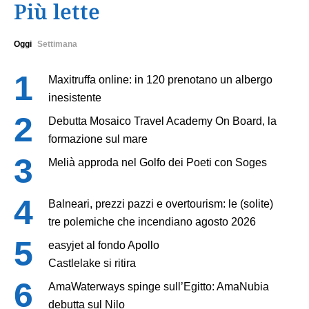
Più lette
Oggi
Settimana
Maxitruffa online: in 120 prenotano un albergo
inesistente
Debutta Mosaico Travel Academy On Board, la
formazione sul mare
Melià approda nel Golfo dei Poeti con Soges
Balneari, prezzi pazzi e overtourism: le (solite)
tre polemiche che incendiano agosto 2026
easyjet al fondo Apollo
Castlelake si ritira
AmaWaterways spinge sull’Egitto: AmaNubia
debutta sul Nilo