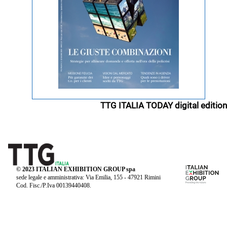
TTG ITALIA TODAY digital edition
© 2023 ITALIAN EXHIBITION GROUP spa
sede legale e amministrativa: Via Emilia, 155 - 47921 Rimini
Cod. Fisc./P.Iva 00139440408.