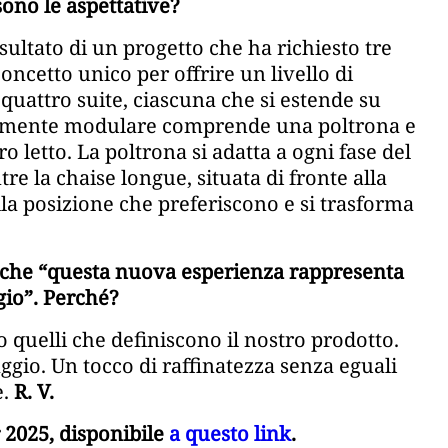
sono le aspettative?
sultato di un progetto che ha richiesto tre
oncetto unico per offrire un livello di
quattro suite, ciascuna che si estende su
tamente modulare comprende una poltrona e
 letto. La poltrona si adatta a ogni fase del
tre la chaise longue, situata di fronte alla
lla posizione che preferiscono e si trasforma
o che “questa nuova esperienza rappresenta
io”. Perché?
 quelli che definiscono il nostro prodotto.
gio. Un tocco di raffinatezza senza eguali
e.
R. V.
 2025, disponibile
a questo link
.