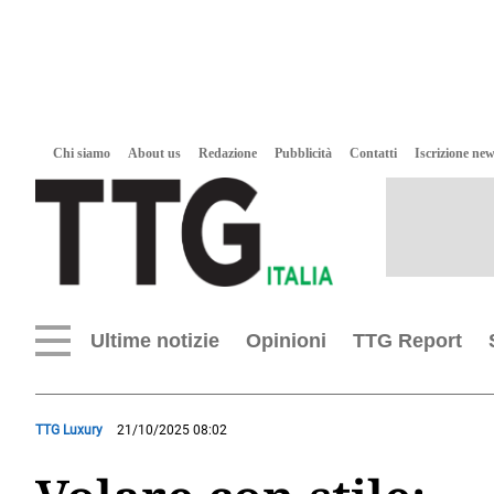
Chi siamo
About us
Redazione
Pubblicità
Contatti
Iscrizione new
Ultime notizie
Opinioni
TTG Report
TTG Luxury
21/10/2025 08:02