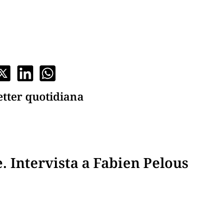
etter quotidiana
e. Intervista a Fabien Pelous