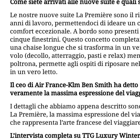
Come siete arrivati alle nuove suite e quali 
Le nostre nuove suite La Première sono il ri
anni di lavoro, permettendoci di ideare un c
comfort eccezionale. A bordo sono presenti 
cinque finestrini. Questo concetto comple
una chaise longue che si trasforma in un vero
volo (decollo, atterraggio, pasti e relax) men
poltrona, permette agli ospiti di riposare ne
in un vero letto.
Il ceo di Air France-Klm Ben Smith ha dett
veramente la massima espressione del viagg
I dettagli che abbiamo appena descritto sono
La Première, la massima espressione del viag
che rappresenta l’arte francese del viaggiar
L’intervista completa su TTG Luxury Winter