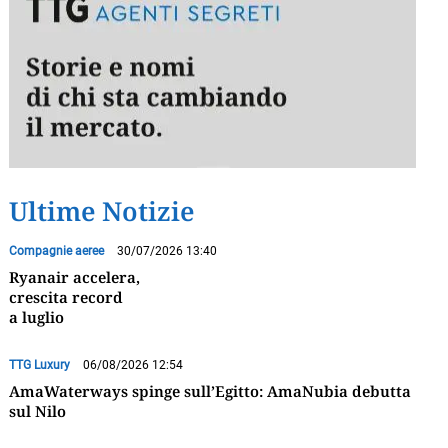
Ultime Notizie
Compagnie aeree
30/07/2026 13:40
Ryanair accelera,
crescita record
a luglio
TTG Luxury
06/08/2026 12:54
AmaWaterways spinge sull’Egitto: AmaNubia debutta
sul Nilo