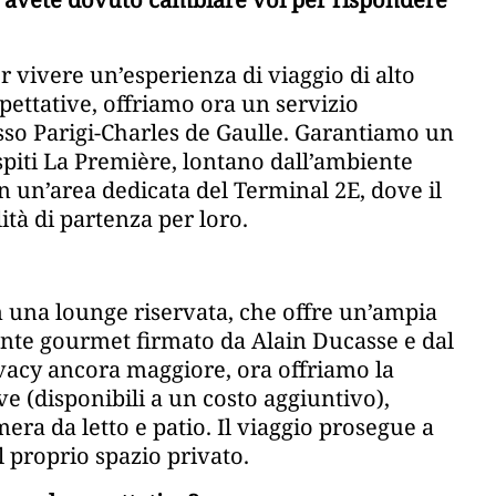
r vivere un’esperienza di viaggio di alto
spettative, offriamo ora un servizio
sso Parigi-Charles de Gaulle. Garantiamo un
piti La Première, lontano dall’ambiente
n un’area dedicata del Terminal 2E, dove il
ità di partenza per loro.
una lounge riservata, che offre un’ampia
ante gourmet firmato da Alain Ducasse e dal
ivacy ancora maggiore, ora offriamo la
ve (disponibili a un costo aggiuntivo),
ra da letto e patio. Il viaggio prosegue a
 proprio spazio privato.