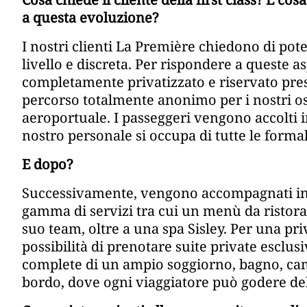
a questa evoluzione?
I nostri clienti La Première chiedono di pote
livello e discreta. Per rispondere a queste a
completamente privatizzato e riservato pre
percorso totalmente anonimo per i nostri os
aeroportuale. I passeggeri vengono accolti i
nostro personale si occupa di tutte le formal
E dopo?
Successivamente, vengono accompagnati in 
gamma di servizi tra cui un menù da ristor
suo team, oltre a una spa Sisley. Per una pr
possibilità di prenotare suite private esclusi
complete di un ampio soggiorno, bagno, came
bordo, dove ogni viaggiatore può godere del