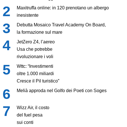
Maxitruffa online: in 120 prenotano un albergo
inesistente
Debutta Mosaico Travel Academy On Board,
la formazione sul mare
JetZero Z4, l’aereo
Usa che potrebbe
rivoluzionare i voli
Wttc: “Investimenti
oltre 1.000 miliardi
Cresce il Pil turistico”
Melià approda nel Golfo dei Poeti con Soges
Wizz Air, il costo
del fuel pesa
sui conti