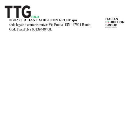
© 2023 ITALIAN EXHIBITION GROUP spa
sede legale e amministrativa: Via Emilia, 155 - 47921 Rimini
Cod. Fisc./P.Iva 00139440408.