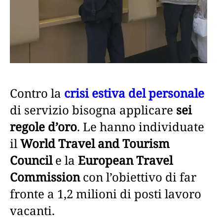
Contro la
crisi estiva del personale
di servizio bisogna applicare
sei
regole d’oro
. Le hanno individuate
il
World Travel and Tourism
Council
e la
European Travel
Commission
con l’obiettivo di far
fronte a 1,2 milioni di posti lavoro
vacanti.