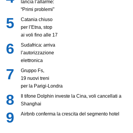
lancia l’allarme:
“Primi problemi”
Catania chiuso
per l’Etna, stop
ai voli fino alle 17
Sudafrica: arriva
l’autorizzazione
elettronica
Gruppo Fs,
19 nuovi treni
per la Parigi-Londra
Il tifone Dolphin investe la Cina, voli cancellati a
Shanghai
Airbnb conferma la crescita del segmento hotel