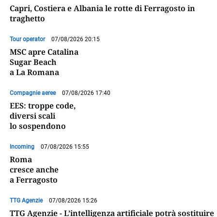
Capri, Costiera e Albania le rotte di Ferragosto in
traghetto
Tour operator
07/08/2026 20:15
MSC apre Catalina
Sugar Beach
a La Romana
Compagnie aeree
07/08/2026 17:40
EES: troppe code,
diversi scali
lo sospendono
Incoming
07/08/2026 15:55
Roma
cresce anche
a Ferragosto
TTG Agenzie
07/08/2026 15:26
TTG Agenzie - L’intelligenza artificiale potrà sostituire