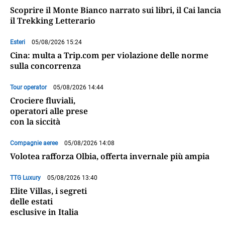
Scoprire il Monte Bianco narrato sui libri, il Cai lancia
il Trekking Letterario
Esteri
05/08/2026 15:24
Cina: multa a Trip.com per violazione delle norme
sulla concorrenza
Tour operator
05/08/2026 14:44
Crociere fluviali,
operatori alle prese
con la siccità
Compagnie aeree
05/08/2026 14:08
Volotea rafforza Olbia, offerta invernale più ampia
TTG Luxury
05/08/2026 13:40
Elite Villas, i segreti
delle estati
esclusive in Italia