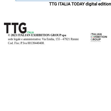
TTG ITALIA TODAY digital edition
© 2023 ITALIAN EXHIBITION GROUP spa
sede legale e amministrativa: Via Emilia, 155 - 47921 Rimini
Cod. Fisc./P.Iva 00139440408.