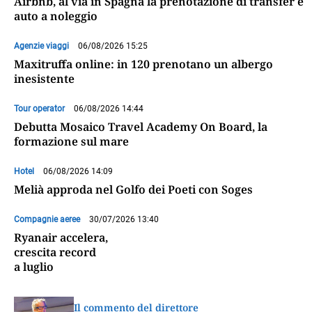
Airbnb, al via in Spagna la prenotazione di transfer e
auto a noleggio
Agenzie viaggi
06/08/2026 15:25
Maxitruffa online: in 120 prenotano un albergo
inesistente
Tour operator
06/08/2026 14:44
Debutta Mosaico Travel Academy On Board, la
formazione sul mare
Hotel
06/08/2026 14:09
Melià approda nel Golfo dei Poeti con Soges
Compagnie aeree
30/07/2026 13:40
Ryanair accelera,
crescita record
a luglio
Il commento del direttore