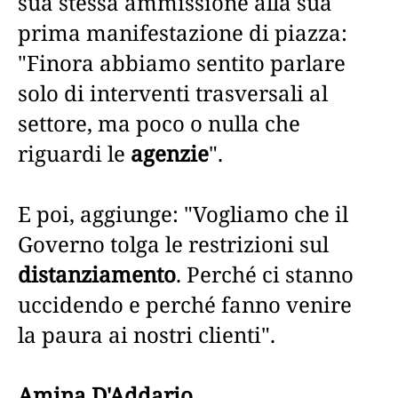
sua stessa ammissione alla sua
prima manifestazione di piazza:
"Finora abbiamo sentito parlare
solo di interventi trasversali al
settore, ma poco o nulla che
riguardi le
agenzie
".
E poi, aggiunge: "Vogliamo che il
Governo tolga le restrizioni sul
distanziamento
. Perché ci stanno
uccidendo e perché fanno venire
la paura ai nostri clienti".
Amina D'Addario