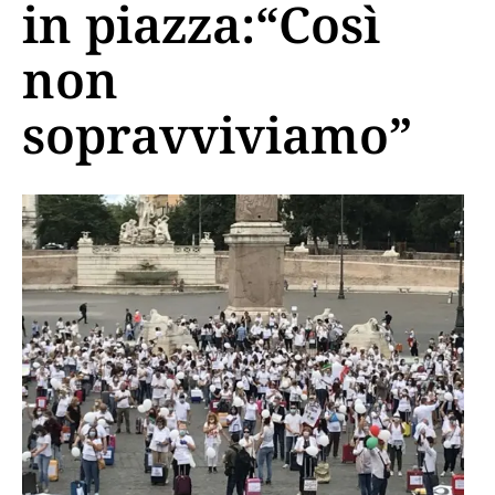
in piazza:“Così
non
sopravviviamo”