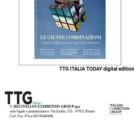
TTG ITALIA TODAY digital edition
© 2023 ITALIAN EXHIBITION GROUP spa
sede legale e amministrativa: Via Emilia, 155 - 47921 Rimini
Cod. Fisc./P.Iva 00139440408.