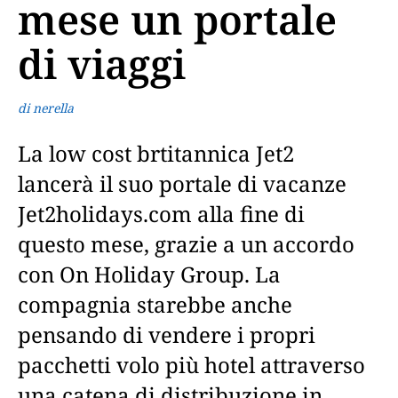
mese un portale
di viaggi
di nerella
La low cost brtitannica Jet2
lancerà il suo portale di vacanze
Jet2holidays.com alla fine di
questo mese, grazie a un accordo
con On Holiday Group. La
compagnia starebbe anche
pensando di vendere i propri
pacchetti volo più hotel attraverso
una catena di distribuzione in