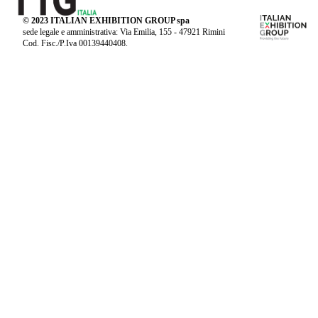
© 2023 ITALIAN EXHIBITION GROUP spa
sede legale e amministrativa: Via Emilia, 155 - 47921 Rimini
Cod. Fisc./P.Iva 00139440408.