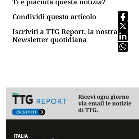
Ti è piaciuta questa notizia?
Condividi questo articolo
Iscriviti a TTG Report, la nostra
Newsletter quotidiana