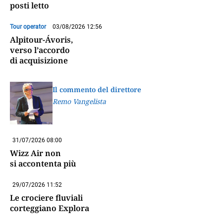
posti letto
Tour operator
03/08/2026 12:56
Alpitour-Ávoris,
verso l’accordo
di acquisizione
Il commento del direttore
Remo Vangelista
31/07/2026 08:00
Wizz Air non
si accontenta più
29/07/2026 11:52
Le crociere fluviali
corteggiano Explora