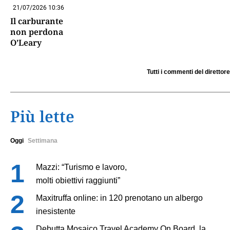
21/07/2026 10:36
Il carburante
non perdona
O’Leary
Tutti i commenti del direttore
Più lette
Oggi
Settimana
Mazzi: “Turismo e lavoro,
molti obiettivi raggiunti”
Maxitruffa online: in 120 prenotano un albergo
inesistente
Debutta Mosaico Travel Academy On Board, la