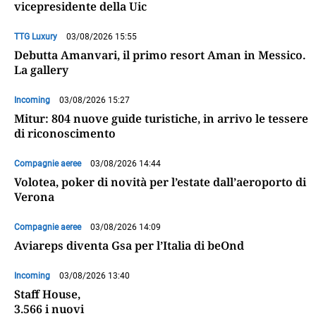
vicepresidente della Uic
TTG Luxury
03/08/2026 15:55
Debutta Amanvari, il primo resort Aman in Messico.
La gallery
Incoming
03/08/2026 15:27
Mitur: 804 nuove guide turistiche, in arrivo le tessere
di riconoscimento
Compagnie aeree
03/08/2026 14:44
Volotea, poker di novità per l’estate dall’aeroporto di
Verona
Compagnie aeree
03/08/2026 14:09
Aviareps diventa Gsa per l’Italia di beOnd
Incoming
03/08/2026 13:40
Staff House,
3.566 i nuovi