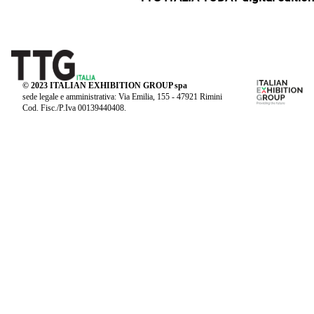
© 2023 ITALIAN EXHIBITION GROUP spa
sede legale e amministrativa: Via Emilia, 155 - 47921 Rimini
Cod. Fisc./P.Iva 00139440408.