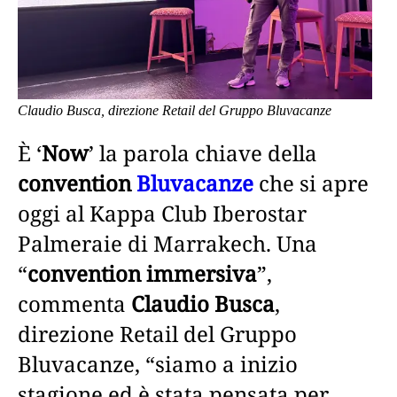
Claudio Busca, direzione Retail del Gruppo Bluvacanze
È ‘
Now
’ la parola chiave della
convention
Bluvacanze
che si apre
oggi al Kappa Club Iberostar
Palmeraie di Marrakech. Una
“
convention immersiva
”,
commenta
Claudio Busca
,
direzione Retail del Gruppo
Bluvacanze, “siamo a inizio
stagione ed è stata pensata per