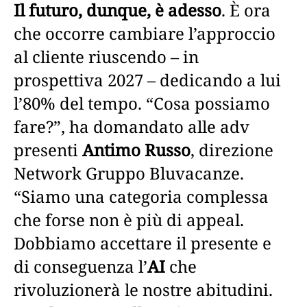
Il futuro, dunque, è adesso
. È ora
che occorre cambiare l’approccio
al cliente riuscendo – in
prospettiva 2027 – dedicando a lui
l’80% del tempo. “Cosa possiamo
fare?”, ha domandato alle adv
presenti
Antimo Russo
, direzione
Network Gruppo Bluvacanze.
“Siamo una categoria complessa
che forse non è più di appeal.
Dobbiamo accettare il presente e
di conseguenza l’
AI
che
rivoluzionerà le nostre abitudini.