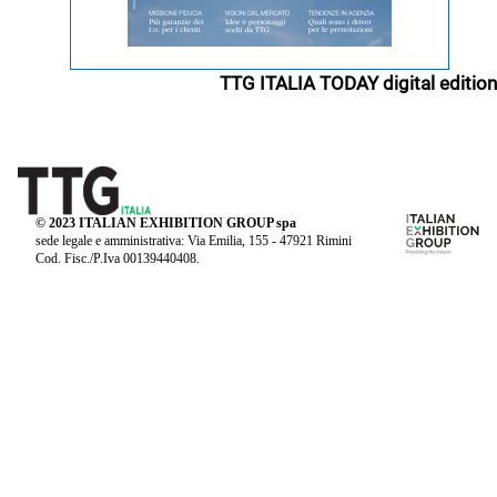
TTG ITALIA TODAY digital edition
© 2023 ITALIAN EXHIBITION GROUP spa
sede legale e amministrativa: Via Emilia, 155 - 47921 Rimini
Cod. Fisc./P.Iva 00139440408.