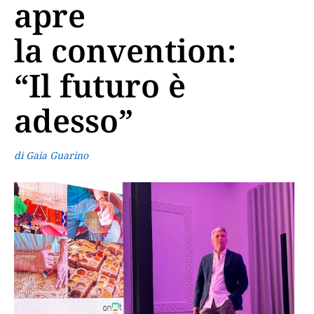
apre
la convention:
“Il futuro è
adesso”
di Gaia Guarino