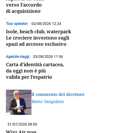
verso l’accordo
di acquisizione
Tour operator
03/08/2026 12:24
Isole, beach club, waterpark
Le crociere investono sugli
spazi ad accesso esclusivo
Agenzie viaggi
03/08/2026 11:56
Carta d’identità cartacea,
da oggi non è più
valida per l’espatrio
Il commento del direttore
Remo Vangelista
31/07/2026 08:00
Wizz Air non