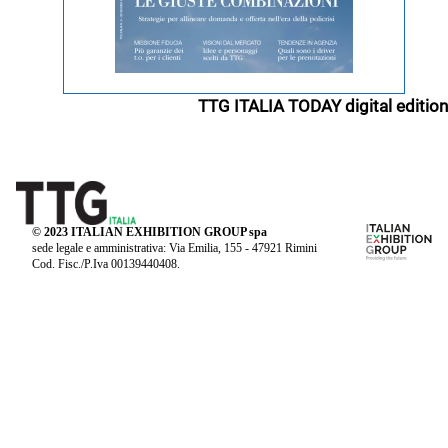
TTG ITALIA TODAY digital edition
© 2023 ITALIAN EXHIBITION GROUP spa
sede legale e amministrativa: Via Emilia, 155 - 47921 Rimini
Cod. Fisc./P.Iva 00139440408.