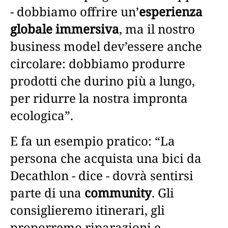
- dobbiamo offrire un’
esperienza
globale immersiva
, ma il nostro
business model dev’essere anche
circolare: dobbiamo produrre
prodotti che durino più a lungo,
per ridurre la nostra impronta
ecologica”.
E fa un esempio pratico: “La
persona che acquista una bici da
Decathlon - dice - dovrà sentirsi
parte di una
community
. Gli
consiglieremo itinerari, gli
proporremo riparazioni e