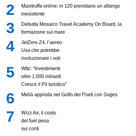
Maxitruffa online: in 120 prenotano un albergo
inesistente
Debutta Mosaico Travel Academy On Board, la
formazione sul mare
JetZero Z4, l’aereo
Usa che potrebbe
rivoluzionare i voli
Wttc: “Investimenti
oltre 1.000 miliardi
Cresce il Pil turistico”
Melià approda nel Golfo dei Poeti con Soges
Wizz Air, il costo
del fuel pesa
sui conti