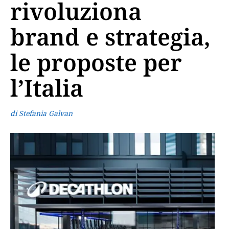
rivoluziona
brand e strategia,
le proposte per
l’Italia
di Stefania Galvan