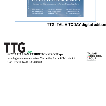
TTG ITALIA TODAY digital edition
© 2023 ITALIAN EXHIBITION GROUP spa
sede legale e amministrativa: Via Emilia, 155 - 47921 Rimini
Cod. Fisc./P.Iva 00139440408.