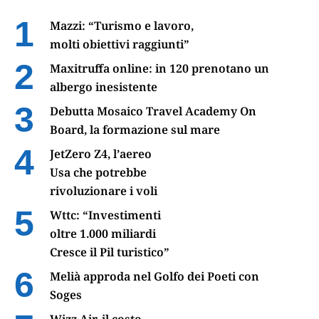
Mazzi: “Turismo e lavoro,
molti obiettivi raggiunti”
Maxitruffa online: in 120 prenotano un
albergo inesistente
Debutta Mosaico Travel Academy On
Board, la formazione sul mare
JetZero Z4, l’aereo
Usa che potrebbe
rivoluzionare i voli
Wttc: “Investimenti
oltre 1.000 miliardi
Cresce il Pil turistico”
Melià approda nel Golfo dei Poeti con
Soges