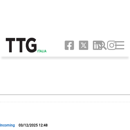
Incoming
03/12/2025 12:48