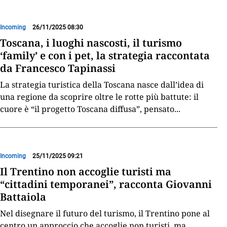
Incoming
26/11/2025 08:30
Toscana, i luoghi nascosti, il turismo
‘family’ e con i pet, la strategia raccontata
da Francesco Tapinassi
La strategia turistica della Toscana nasce dall’idea di
una regione da scoprire oltre le rotte più battute: il
cuore è “il progetto Toscana diffusa”, pensato
...
Incoming
25/11/2025 09:21
Il Trentino non accoglie turisti ma
“cittadini temporanei”, racconta Giovanni
Battaiola
Nel disegnare il futuro del turismo, il Trentino pone al
centro un approccio che accoglie non turisti, ma