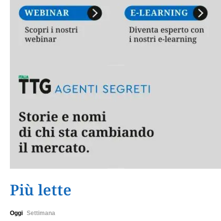
Più lette
Oggi
Settimana