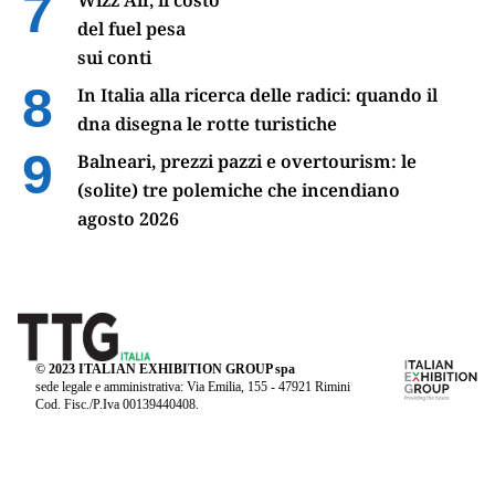
Wizz Air, il costo
del fuel pesa
sui conti
In Italia alla ricerca delle radici: quando il
dna disegna le rotte turistiche
Balneari, prezzi pazzi e overtourism: le
(solite) tre polemiche che incendiano
agosto 2026
© 2023 ITALIAN EXHIBITION GROUP spa
sede legale e amministrativa: Via Emilia, 155 - 47921 Rimini
Cod. Fisc./P.Iva 00139440408.