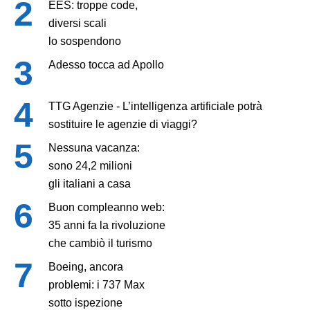
EES: troppe code,
diversi scali
lo sospendono
Adesso tocca ad Apollo
TTG Agenzie - L’intelligenza artificiale potrà
sostituire le agenzie di viaggi?
Nessuna vacanza:
sono 24,2 milioni
gli italiani a casa
Buon compleanno web:
35 anni fa la rivoluzione
che cambiò il turismo
Boeing, ancora
problemi: i 737 Max
sotto ispezione