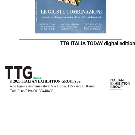
TTG ITALIA TODAY digital edition
© 2023 ITALIAN EXHIBITION GROUP spa
sede legale e amministrativa: Via Emilia, 155 - 47921 Rimini
Cod. Fisc./P.Iva 00139440408.