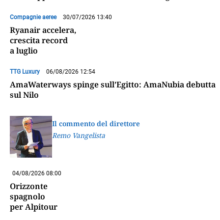
Compagnie aeree
30/07/2026 13:40
Ryanair accelera,
crescita record
a luglio
TTG Luxury
06/08/2026 12:54
AmaWaterways spinge sull’Egitto: AmaNubia debutta
sul Nilo
Il commento del direttore
Remo Vangelista
04/08/2026 08:00
Orizzonte
spagnolo
per Alpitour