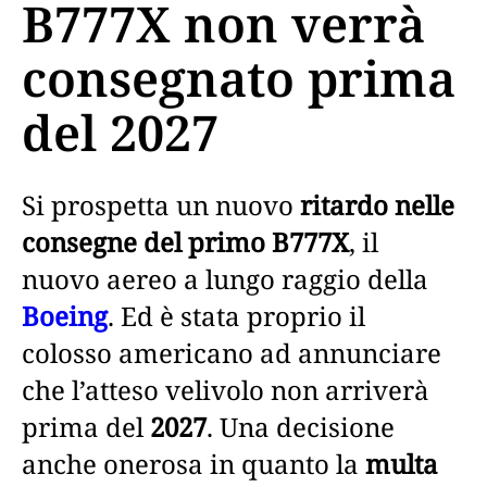
B777X non verrà
consegnato prima
del 2027
Si prospetta un nuovo
ritardo nelle
consegne del primo B777X
, il
nuovo aereo a lungo raggio della
Boeing
. Ed è stata proprio il
colosso americano ad annunciare
che l’atteso velivolo non arriverà
prima del
2027
. Una decisione
anche onerosa in quanto la
multa