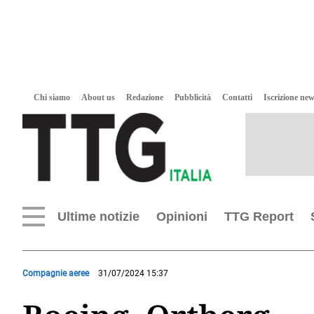
Chi siamo
About us
Redazione
Pubblicità
Contatti
Iscrizione new
Ultime notizie
Opinioni
TTG Report
Compagnie aeree
31/07/2024 15:37