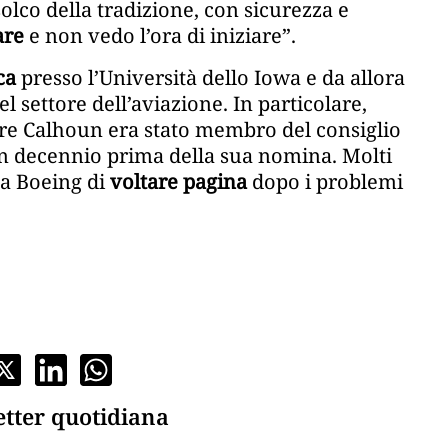
olco della tradizione, con sicurezza e
are
e non vedo l’ora di iniziare”.
ca
presso l’Università dello Iowa e da allora
l settore dell’aviazione. In particolare,
re Calhoun era stato membro del consiglio
un decennio prima della sua nomina. Molti
 a Boeing di
voltare pagina
dopo i problemi
etter quotidiana