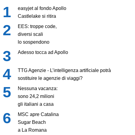
easyjet al fondo Apollo
Castlelake si ritira
EES: troppe code,
diversi scali
lo sospendono
Adesso tocca ad Apollo
TTG Agenzie - L’intelligenza artificiale potrà
sostituire le agenzie di viaggi?
Nessuna vacanza:
sono 24,2 milioni
gli italiani a casa
MSC apre Catalina
Sugar Beach
a La Romana