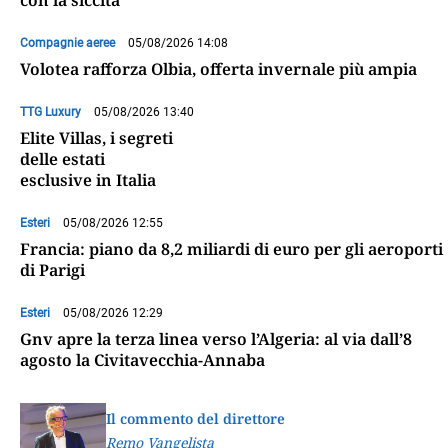
con la siccità
Compagnie aeree
05/08/2026 14:08
Volotea rafforza Olbia, offerta invernale più ampia
TTG Luxury
05/08/2026 13:40
Elite Villas, i segreti
delle estati
esclusive in Italia
Esteri
05/08/2026 12:55
Francia: piano da 8,2 miliardi di euro per gli aeroporti
di Parigi
Esteri
05/08/2026 12:29
Gnv apre la terza linea verso l’Algeria: al via dall’8
agosto la Civitavecchia-Annaba
Il commento del direttore
Remo Vangelista