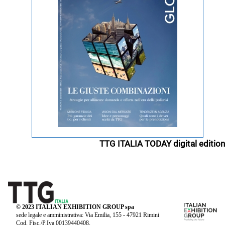
TTG ITALIA TODAY digital edition
© 2023 ITALIAN EXHIBITION GROUP spa
sede legale e amministrativa: Via Emilia, 155 - 47921 Rimini
Cod. Fisc./P.Iva 00139440408.