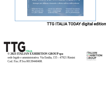
TTG ITALIA TODAY digital edition
© 2023 ITALIAN EXHIBITION GROUP spa
sede legale e amministrativa: Via Emilia, 155 - 47921 Rimini
Cod. Fisc./P.Iva 00139440408.