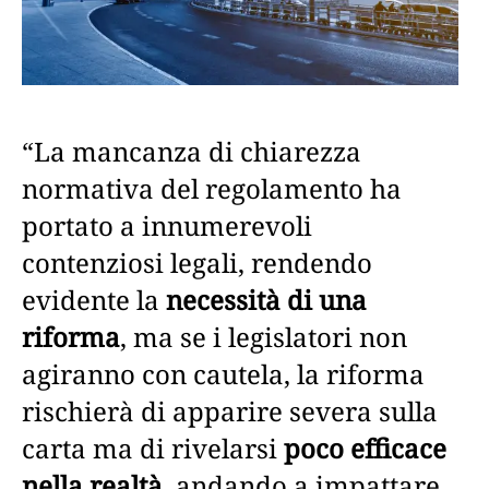
“La mancanza di chiarezza
normativa del regolamento ha
portato a innumerevoli
contenziosi legali, rendendo
evidente la
necessità di una
riforma
, ma se i legislatori non
agiranno con cautela, la riforma
rischierà di apparire severa sulla
carta ma di rivelarsi
poco efficace
nella realtà,
andando a impattare