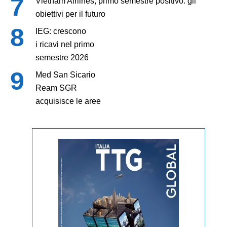
Vietnam Airlines, primo semestre positivo: gli
obiettivi per il futuro
IEG: crescono
i ricavi nel primo
semestre 2026
Med San Sicario
Ream SGR
acquisisce le aree