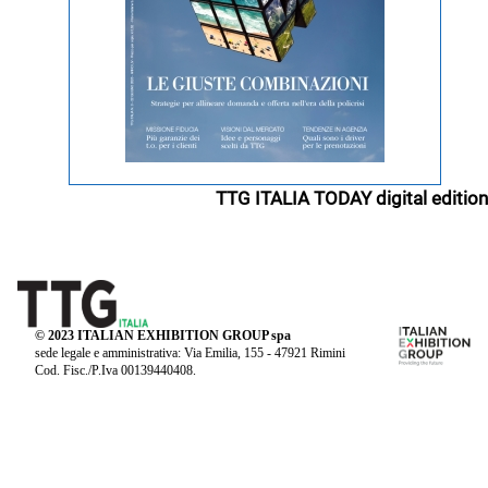
TTG ITALIA TODAY digital edition
© 2023 ITALIAN EXHIBITION GROUP spa
sede legale e amministrativa: Via Emilia, 155 - 47921 Rimini
Cod. Fisc./P.Iva 00139440408.