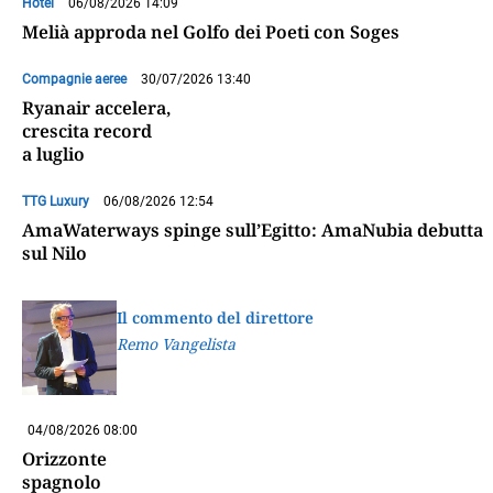
Hotel
06/08/2026 14:09
Melià approda nel Golfo dei Poeti con Soges
Compagnie aeree
30/07/2026 13:40
Ryanair accelera,
crescita record
a luglio
TTG Luxury
06/08/2026 12:54
AmaWaterways spinge sull’Egitto: AmaNubia debutta
sul Nilo
Il commento del direttore
Remo Vangelista
04/08/2026 08:00
Orizzonte
spagnolo