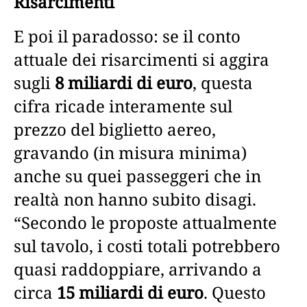
Risarcimenti
E poi il paradosso: se il conto
attuale dei risarcimenti si aggira
sugli
8 miliardi di euro
, questa
cifra ricade interamente sul
prezzo del biglietto aereo,
gravando (in misura minima)
anche su quei passeggeri che in
realtà non hanno subito disagi.
“Secondo le proposte attualmente
sul tavolo, i costi totali potrebbero
quasi raddoppiare, arrivando a
circa
15 miliardi di euro
. Questo