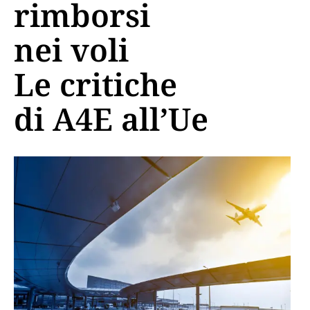
rimborsi
nei voli
Le critiche
di A4E all’Ue