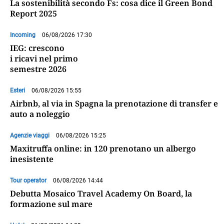
La sostenibilità secondo Fs: cosa dice il Green Bond
Report 2025
Incoming
06/08/2026 17:30
IEG: crescono
i ricavi nel primo
semestre 2026
Esteri
06/08/2026 15:55
Airbnb, al via in Spagna la prenotazione di transfer e
auto a noleggio
Agenzie viaggi
06/08/2026 15:25
Maxitruffa online: in 120 prenotano un albergo
inesistente
Tour operator
06/08/2026 14:44
Debutta Mosaico Travel Academy On Board, la
formazione sul mare