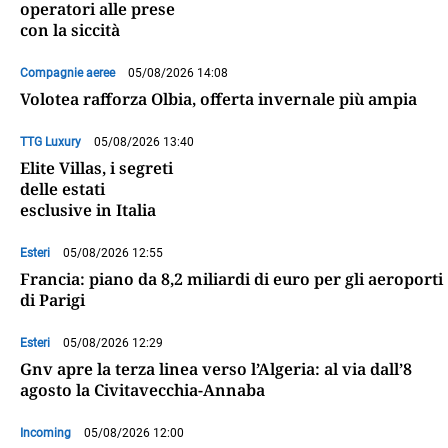
operatori alle prese
con la siccità
Compagnie aeree
05/08/2026 14:08
Volotea rafforza Olbia, offerta invernale più ampia
TTG Luxury
05/08/2026 13:40
Elite Villas, i segreti
delle estati
esclusive in Italia
Esteri
05/08/2026 12:55
Francia: piano da 8,2 miliardi di euro per gli aeroporti
di Parigi
Esteri
05/08/2026 12:29
Gnv apre la terza linea verso l’Algeria: al via dall’8
agosto la Civitavecchia-Annaba
Incoming
05/08/2026 12:00