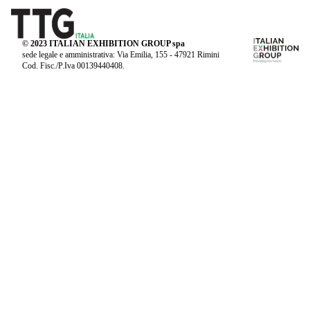
© 2023 ITALIAN EXHIBITION GROUP spa
sede legale e amministrativa: Via Emilia, 155 - 47921 Rimini
Cod. Fisc./P.Iva 00139440408.