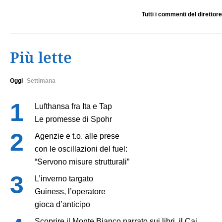
Tutti i commenti del direttore
Più lette
Oggi
Settimana
Lufthansa fra Ita e Tap
Le promesse di Spohr
Agenzie e t.o. alle prese
con le oscillazioni del fuel:
“Servono misure strutturali”
L’inverno targato
Guiness, l’operatore
gioca d’anticipo
Scoprire il Monte Bianco narrato sui libri, il Cai