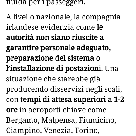
fluida per i passeggeri.
A livello nazionale, la compagnia
irlandese evidenzia come
le
autorità non siano riuscite a
garantire personale adeguato,
preparazione del sistema o
l’installazione di postazioni
. Una
situazione che starebbe già
producendo disservizi negli scali,
con t
empi di attesa superiori a 1-2
ore
in aeroporti chiave come
Bergamo, Malpensa, Fiumicino,
Ciampino, Venezia, Torino,