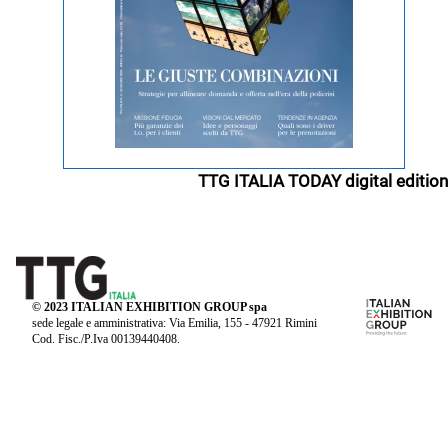
TTG ITALIA TODAY digital edition
© 2023 ITALIAN EXHIBITION GROUP spa
sede legale e amministrativa: Via Emilia, 155 - 47921 Rimini
Cod. Fisc./P.Iva 00139440408.