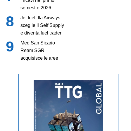
i ricavi nel primo
semestre 2026
Jet fuel: Ita Airways
sceglie il Self Supply
e diventa fuel trader
Med San Sicario
Ream SGR
acquisisce le aree