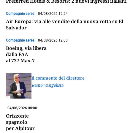
Preferred Hotels & Resorts: 2 nuovi ingressi italiani
Compagnie aeree
04/08/2026 12:24
Air Europa: via alle vendite della nuova rotta su El
Salvador
Compagnie aeree
04/08/2026 12:00
Boeing, via libera
dalla FAA
al 737 Max-7
Il commento del direttore
Remo Vangelista
04/08/2026 08:00
Orizzonte
spagnolo
per Alpitour