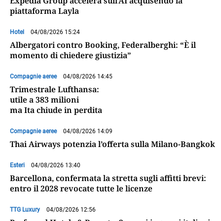
Expedia Group accelera sull’AI acquisendo la
piattaforma Layla
Hotel
04/08/2026 15:24
Albergatori contro Booking, Federalberghi: “È il
momento di chiedere giustizia”
Compagnie aeree
04/08/2026 14:45
Trimestrale Lufthansa:
utile a 383 milioni
ma Ita chiude in perdita
Compagnie aeree
04/08/2026 14:09
Thai Airways potenzia l’offerta sulla Milano-Bangkok
Esteri
04/08/2026 13:40
Barcellona, confermata la stretta sugli affitti brevi:
entro il 2028 revocate tutte le licenze
TTG Luxury
04/08/2026 12:56