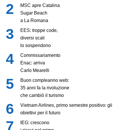
MSC apre Catalina
Sugar Beach
a La Romana
EES: troppe code,
diversi scali
lo sospendono
Commissariamento
Enac: arriva
Carlo Mearelli
Buon compleanno web:
35 anni fa la rivoluzione
che cambiò il turismo
Vietnam Airlines, primo semestre positivo: gli
obiettivi per il futuro
IEG: crescono