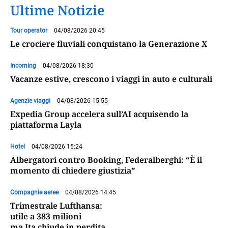
Ultime Notizie
Tour operator
04/08/2026 20:45
Le crociere fluviali conquistano la Generazione X
Incoming
04/08/2026 18:30
Vacanze estive, crescono i viaggi in auto e culturali
Agenzie viaggi
04/08/2026 15:55
Expedia Group accelera sull’AI acquisendo la
piattaforma Layla
Hotel
04/08/2026 15:24
Albergatori contro Booking, Federalberghi: “È il
momento di chiedere giustizia”
Compagnie aeree
04/08/2026 14:45
Trimestrale Lufthansa:
utile a 383 milioni
ma Ita chiude in perdita