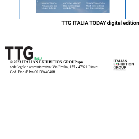
TTG ITALIA TODAY digital edition
© 2023 ITALIAN EXHIBITION GROUP spa
sede legale e amministrativa: Via Emilia, 155 - 47921 Rimini
Cod. Fisc./P.Iva 00139440408.