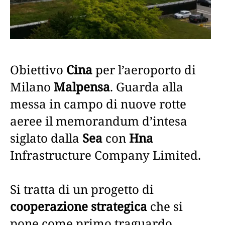
Obiettivo
Cina
per l’aeroporto di
Milano
Malpensa
. Guarda alla
messa in campo di nuove rotte
aeree il memorandum d’intesa
siglato dalla
Sea
con
Hna
Infrastructure Company Limited.
Si tratta di un progetto di
cooperazione strategica
che si
pone come primo traguardo