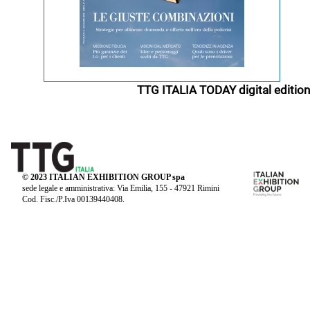
TTG ITALIA TODAY digital edition
© 2023 ITALIAN EXHIBITION GROUP spa
sede legale e amministrativa: Via Emilia, 155 - 47921 Rimini
Cod. Fisc./P.Iva 00139440408.