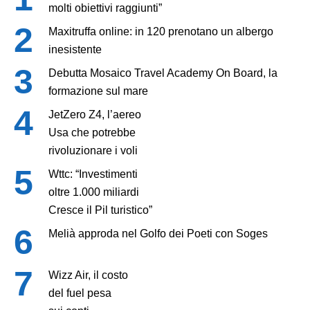
molti obiettivi raggiunti”
Maxitruffa online: in 120 prenotano un albergo
inesistente
Debutta Mosaico Travel Academy On Board, la
formazione sul mare
JetZero Z4, l’aereo
Usa che potrebbe
rivoluzionare i voli
Wttc: “Investimenti
oltre 1.000 miliardi
Cresce il Pil turistico”
Melià approda nel Golfo dei Poeti con Soges
Wizz Air, il costo
del fuel pesa