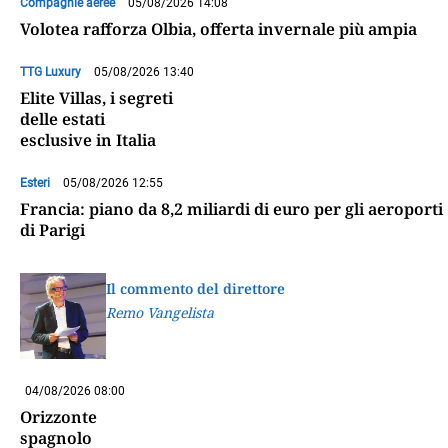
Compagnie aeree
05/08/2026 14:08
Volotea rafforza Olbia, offerta invernale più ampia
TTG Luxury
05/08/2026 13:40
Elite Villas, i segreti
delle estati
esclusive in Italia
Esteri
05/08/2026 12:55
Francia: piano da 8,2 miliardi di euro per gli aeroporti
di Parigi
Il commento del direttore
Remo Vangelista
04/08/2026 08:00
Orizzonte
spagnolo