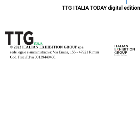
TTG ITALIA TODAY digital edition
© 2023 ITALIAN EXHIBITION GROUP spa
sede legale e amministrativa: Via Emilia, 155 - 47921 Rimini
Cod. Fisc./P.Iva 00139440408.